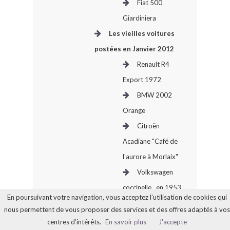
Fiat 500
Giardiniera
Les vieilles voitures
postées en Janvier 2012
Renault R4
Export 1972
BMW 2002
Orange
Citroën
Acadiane "Café de
l'aurore à Morlaix"
Volkswagen
coccinelle...en 1953
En poursuivant votre navigation, vous acceptez l’utilisation de cookies qui
Peugeot 504
nous permettent de vous proposer des services et des offres adaptés à vos
Ti Automatique
centres d’intérêts.
En savoir plus
J'accepte