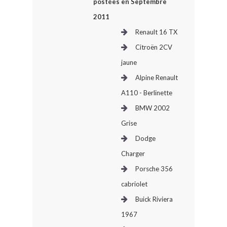
postées en Septembre
2011
Renault 16 TX
Citroën 2CV
jaune
Alpine Renault
A110 - Berlinette
BMW 2002
Grise
Dodge
Charger
Porsche 356
cabriolet
Buick Riviera
1967