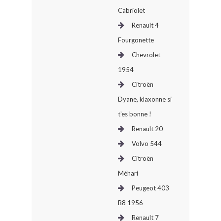
Cabriolet
Renault 4
Fourgonette
Chevrolet
1954
Citroën
Dyane, klaxonne si
t'es bonne !
Renault 20
Volvo 544
Citroën
Méhari
Peugeot 403
B8 1956
Renault 7