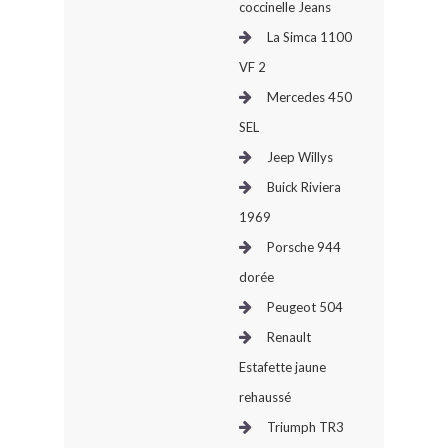
coccinelle Jeans
La Simca 1100
VF 2
Mercedes 450
SEL
Jeep Willys
Buick Riviera
1969
Porsche 944
dorée
Peugeot 504
Renault
Estafette jaune
rehaussé
Triumph TR3