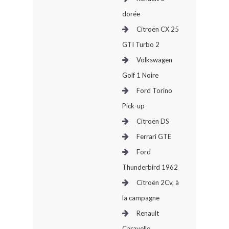
dorée
Citroën CX 25
GTI Turbo 2
Volkswagen
Golf 1 Noire
Ford Torino
Pick-up
Citroën DS
Ferrari GTE
Ford
Thunderbird 1962
Citroën 2Cv, à
la campagne
Renault
Caravelle