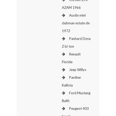
AZAM 1966
Austin mini
clubman estate de
1972
Panhard Dyna
Z bi-ton
Renault
Floride
Jeep Willys
Panther
Kallista
Ford Mustang
Bullit
Peugeot 403