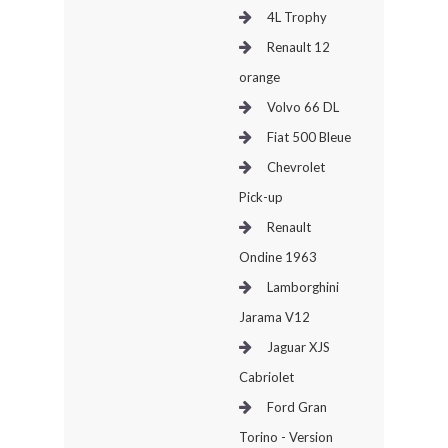
4L Trophy
Renault 12
orange
Volvo 66 DL
Fiat 500 Bleue
Chevrolet
Pick-up
Renault
Ondine 1963
Lamborghini
Jarama V12
Jaguar XJS
Cabriolet
Ford Gran
Torino - Version