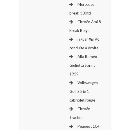
Mercedes
break 300td
Citroën Ami 8
Break Beige
jaguar Xjs V6
conduite à droite
Alfa Roméo
Giulietta Sprint
1959
Volkswagen
Golf Série 1
cabriolet rouge
Citroën
Traction
Peugeot 104