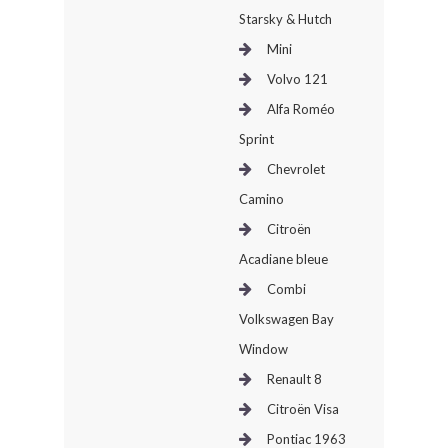
Starsky & Hutch
Mini
Volvo 121
Alfa Roméo
Sprint
Chevrolet
Camino
Citroën
Acadiane bleue
Combi
Volkswagen Bay
Window
Renault 8
Citroën Visa
Pontiac 1963