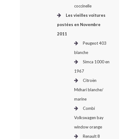
coccinelle
Les vieilles voitures
postées en Novembre
2011
Peugeot 403
blanche
Simca 1000 en
1967
Citroën
Méhari blanche/
marine
Combi
Volkswagen bay
window orange
Renault 8