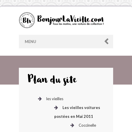
MENU
AU HASARD
Plan du site
ARCHIVES
les vieilles
LES CONTRIBUTEURS
Les vieilles voitures
postées en Mai 2011
LE BLOG
Coccinelle