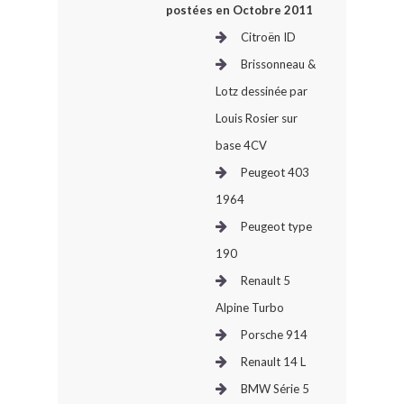
postées en Octobre 2011
Citroën ID
Brissonneau &
Lotz dessinée par
Louis Rosier sur
base 4CV
Peugeot 403
1964
Peugeot type
190
Renault 5
Alpine Turbo
Porsche 914
Renault 14 L
BMW Série 5