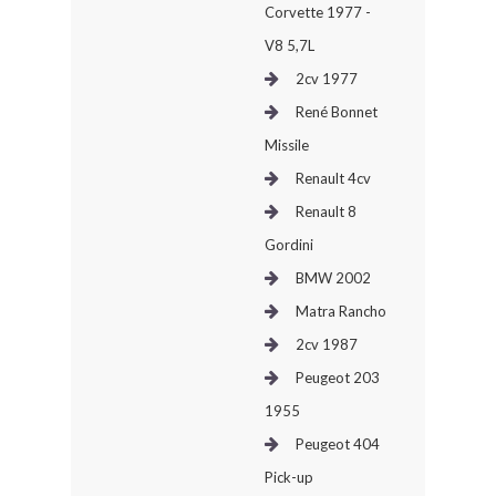
Corvette 1977 -
V8 5,7L
2cv 1977
René Bonnet
Missile
Renault 4cv
Renault 8
Gordini
BMW 2002
Matra Rancho
2cv 1987
Peugeot 203
1955
Peugeot 404
Pick-up