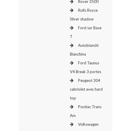
Rover 3500
Rolls Royce
Silver shadow
Ford sur Base
T
Autobianchi
Bianchina
Ford Taunus
V4 Break 3 portes
Peugeot 304
cabriolet avec hard
top
Pontiac Trans
Am
Volkswagen