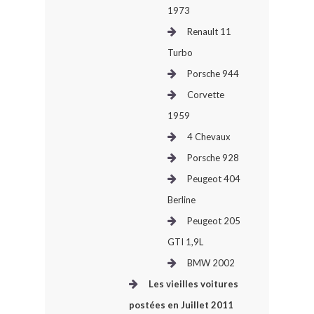
1973
Renault 11
Turbo
Porsche 944
Corvette
1959
4 Chevaux
Porsche 928
Peugeot 404
Berline
Peugeot 205
GTI 1,9L
BMW 2002
Les vieilles voitures
postées en Juillet 2011