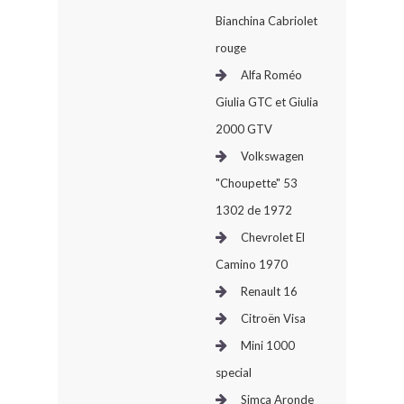
Bianchina Cabriolet
rouge
Alfa Roméo
Giulia GTC et Giulia
2000 GTV
Volkswagen
"Choupette" 53
1302 de 1972
Chevrolet El
Camino 1970
Renault 16
Citroën Visa
Mini 1000
special
Simca Aronde