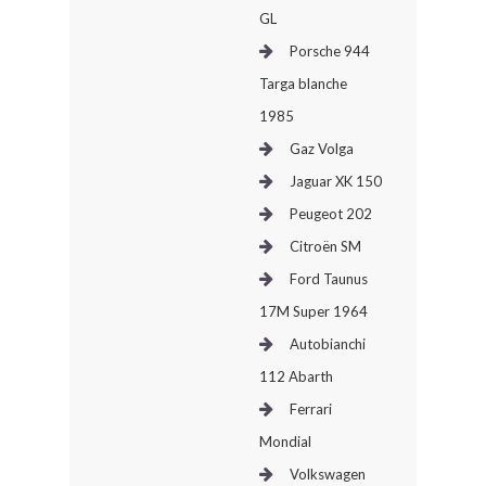
GL
Porsche 944
Targa blanche
1985
Gaz Volga
Jaguar XK 150
Peugeot 202
Citroën SM
Ford Taunus
17M Super 1964
Autobianchi
112 Abarth
Ferrari
Mondial
Volkswagen