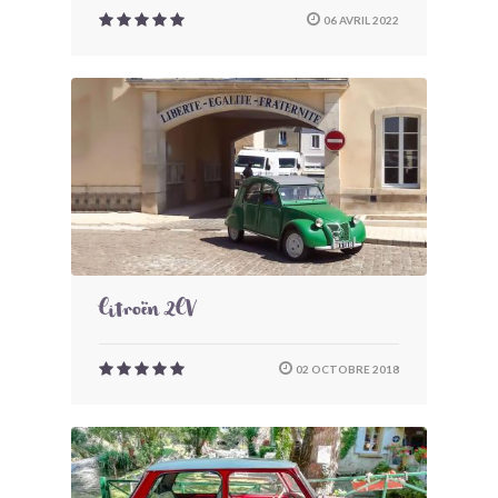
06 AVRIL 2022
Citroën 2CV
02 OCTOBRE 2018