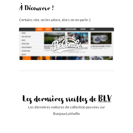
À Découvrir !
Certains site, on les adore, alors on en parle ;)
Les dernières vieilles de
BLV
Les dernières voitures de collection passées sur
BonjourLaVieille