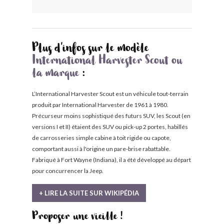
Plus d'infos sur le modèle
International Harvester Scout ou
la marque
:
L’International Harvester Scout est un véhicule tout-terrain
produit par International Harvester de 1961 à 1980.
Précurseur moins sophistiqué des futurs SUV, les Scout (en
versions I et II) étaient des SUV ou pick-up 2 portes, habillés
de carrosseries simple cabine à toit rigide ou capote,
comportant aussi à l'origine un pare-brise rabattable.
Fabriqué à Fort Wayne (Indiana), il a été développé au départ
pour concurrencer la Jeep.
+ LIRE LA SUITE SUR WIKIPÉDIA
Proposer une vieille !