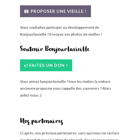
PROPOSER UNE VIEILLE !
Vous souhaitez participer au développement de
Bonjourlavieille ? Envoyez vos photos de vieilles !
Soutenir Bonjourlavieille
FAITES UN DON !
Vous aimez bonjourlavieille ? tous les matins la voiture
ancienne proposée vous rappelle des souvenirs ? Alors
aidez-nous ;)
Nos partenaires
Ci après, nos précieux partenaires, sans qui nous ne serions
pas grand chose ! Gestion du site web, des réseaux sociaux,