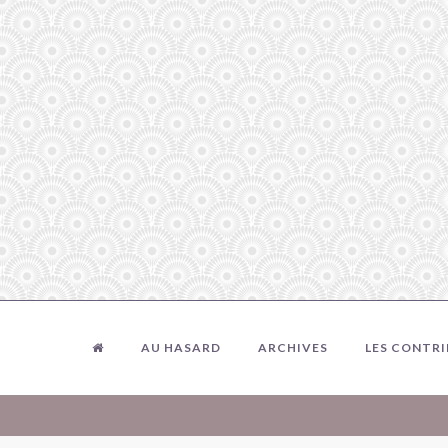
AU HASARD
ARCHIVES
LES CONTR