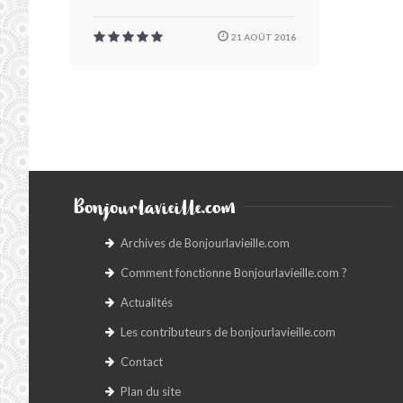
21 AOÛT 2016
Bonjourlavieille.com
Archives de Bonjourlavieille.com
Comment fonctionne Bonjourlavieille.com ?
Actualités
Les contributeurs de bonjourlavieille.com
Contact
Plan du site