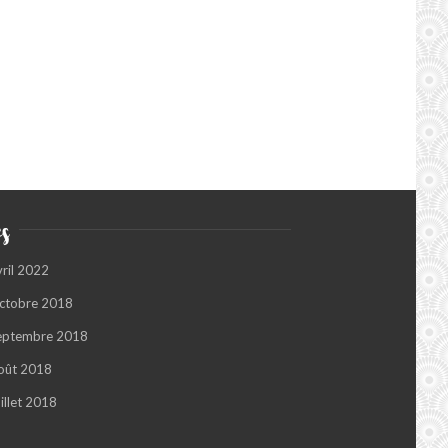
s
vril 2022
ctobre 2018
eptembre 2018
oût 2018
illet 2018