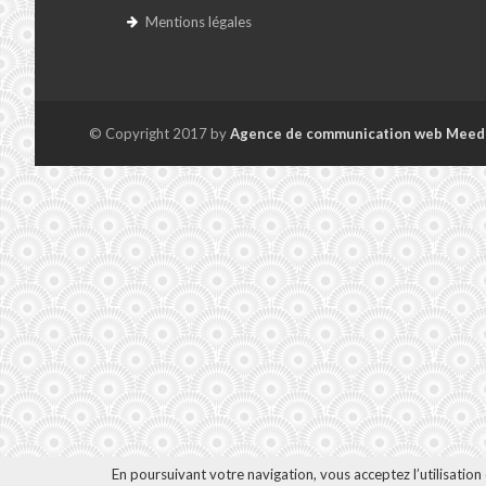
Mentions légales
© Copyright 2017 by
Agence de communication web Meed
En poursuivant votre navigation, vous acceptez l’utilisatio