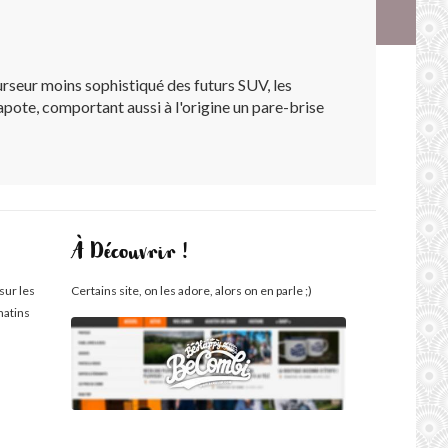
urseur moins sophistiqué des futurs SUV, les
capote, comportant aussi à l'origine un pare-brise
À Découvrir !
sur les
Certains site, on les adore, alors on en parle ;)
matins