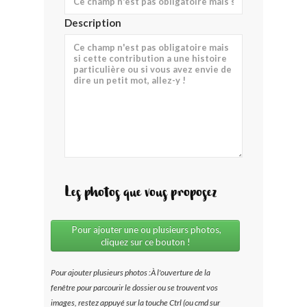
Description
Les photos que vous proposez
Pour ajouter une ou plusieurs photos,
cliquez sur ce bouton !
Pour ajouter plusieurs photos :À l'ouverture de la
fenêtre pour parcourir le dossier ou se trouvent vos
images, restez appuyé sur la touche
Ctrl
(ou
cmd
sur