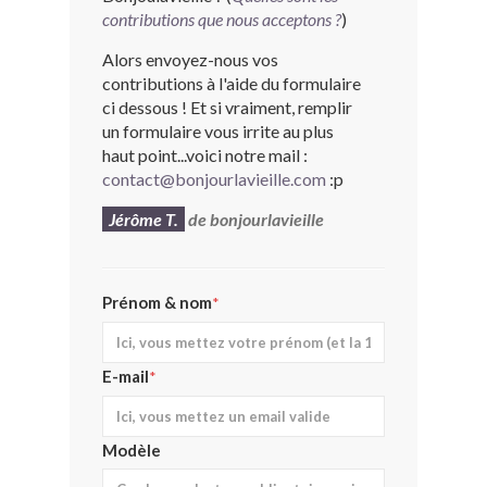
contributions que nous acceptons ?
)
BONJOURLAVIEILLE ?
Alors envoyez-nous vos
MODÈLES ET MARQUES
contributions à l'aide du formulaire
ci dessous ! Et si vraiment, remplir
un formulaire vous irrite au plus
COMMENT FONCTIONNE BLV ?
haut point...voici notre mail :
contact@bonjourlavieille.com
:p
Jérôme T.
de bonjourlavieille
Prénom & nom
*
E-mail
*
Modèle