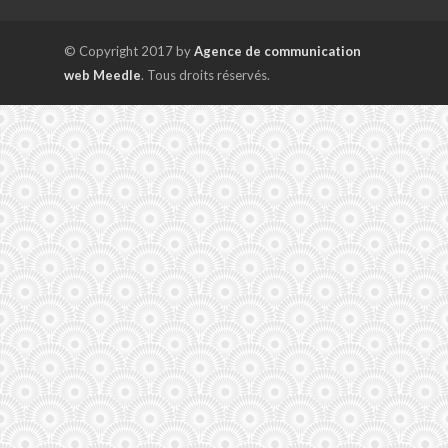
© Copyright 2017 by
Agence de communication
web Meedle
. Tous droits réservés.