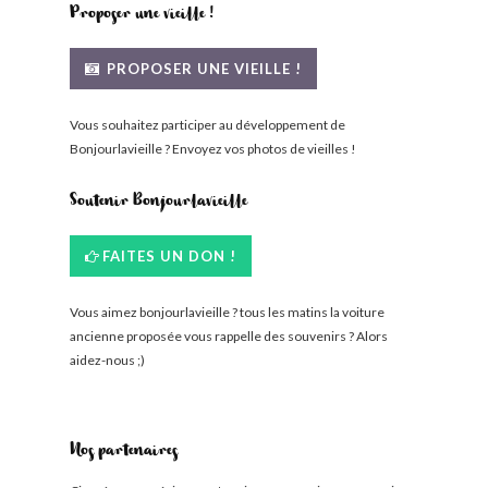
Proposer une vieille !
PROPOSER UNE VIEILLE !
Vous souhaitez participer au développement de
Bonjourlavieille ? Envoyez vos photos de vieilles !
Soutenir Bonjourlavieille
FAITES UN DON !
Vous aimez bonjourlavieille ? tous les matins la voiture
ancienne proposée vous rappelle des souvenirs ? Alors
aidez-nous ;)
Nos partenaires