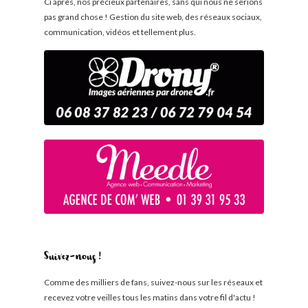
Ci après, nos précieux partenaires, sans qui nous ne serions
pas grand chose ! Gestion du site web, des réseaux sociaux,
communication, vidéos et tellement plus.
Suivez-nous !
Comme des milliers de fans, suivez-nous sur les réseaux et
recevez votre veilles tous les matins dans votre fil d'actu !