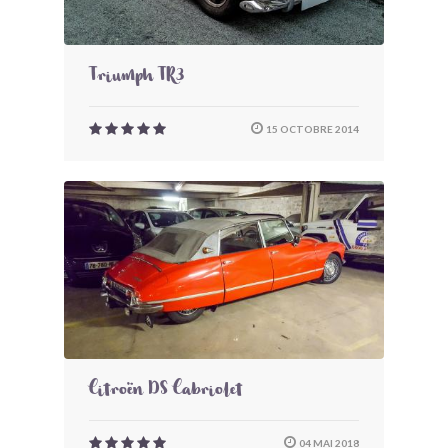
Triumph TR3
15 OCTOBRE 2014
Citroën DS Cabriolet
04 MAI 2018