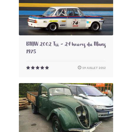
BMW 2002 Tii - 24 heures du Mans
1975
19 JUILLET 2012