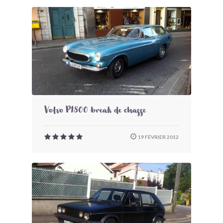
Volvo P1800 break de chasse
19 FÉVRIER 2012