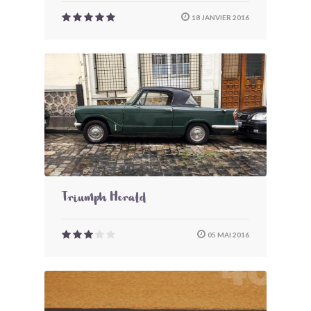
18 JANVIER 2016
Triumph Herald
05 MAI 2016