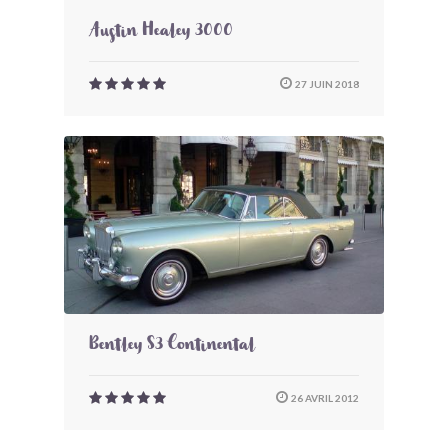
Austin Healey 3000
27 JUIN 2018
Bentley S3 Continental
26 AVRIL 2012