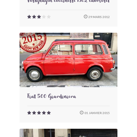
Volkswagen coccinelle 1302 cabriolet
29 MARS 2012
Fiat 500 Giardiniera
01 JANVIER 2015