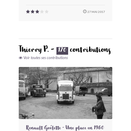
27 MAI 2017
Thierry P. -
contributions
170
Voir toutes ses contributions
Renault Goélette • Une place en 1960