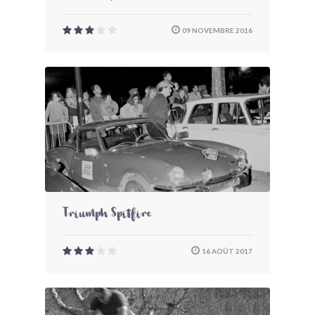
09 NOVEMBRE 2016
Triumph Spitfire
16 AOÛT 2017