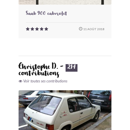
Saab 900 cabriolet
11 AOÛT 2018
Christophe D. -
214
contributions
Voir toutes ses contributions