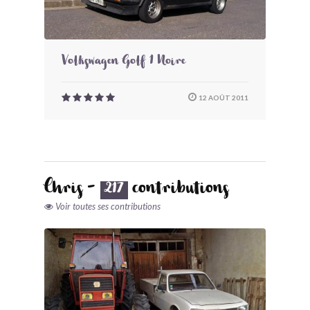
Volkswagen Golf 1 Noire
12 AOÛT 2011
Chris -
contributions
217
Voir toutes ses contributions