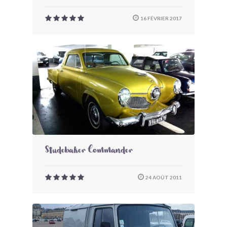
16 FÉVRIER 2017
Studebaker Commander
24 AOÛT 2011