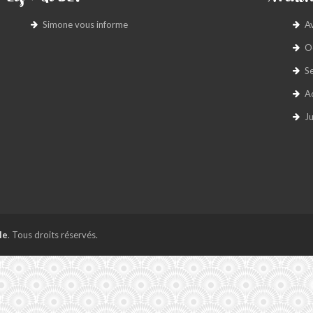
Simone vous informe
A
O
S
A
Ju
le
. Tous droits réservés.