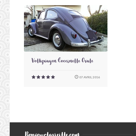
Volkswagen Coccinelle Ovale
07 AVRIL 2016
Bonjourlavieille.com