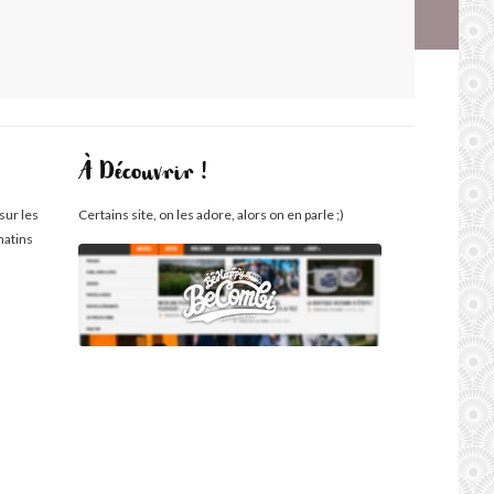
À Découvrir !
sur les
Certains site, on les adore, alors on en parle ;)
matins