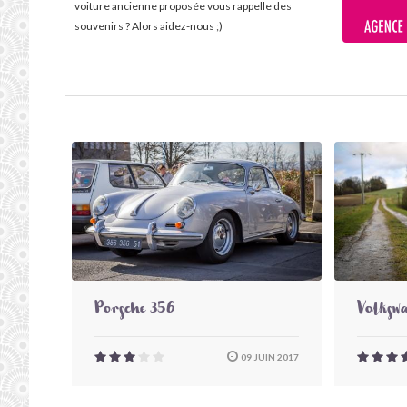
voiture ancienne proposée vous rappelle des
souvenirs ? Alors aidez-nous ;)
Porsche 356
Volkswa
09 JUIN 2017