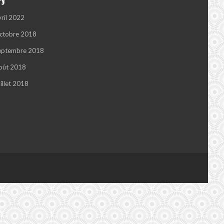
vril 2022
ctobre 2018
eptembre 2018
oût 2018
illet 2018