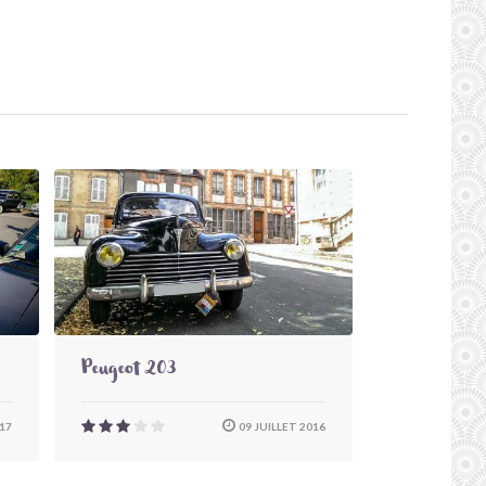
Peugeot 203
17
09 JUILLET 2016