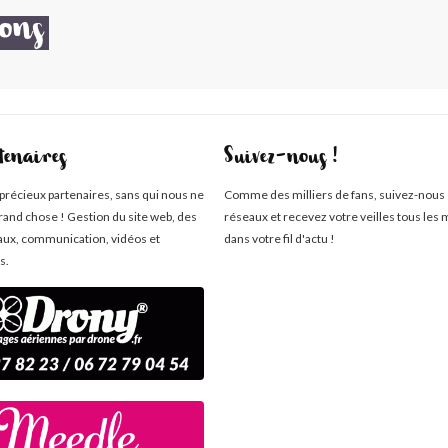
ons
tenaires
Suivez-nous !
 précieux partenaires, sans qui nous ne
Comme des milliers de fans, suivez-nous 
rand chose ! Gestion du site web, des
réseaux et recevez votre veilles tous les 
aux, communication, vidéos et
dans votre fil d'actu !
s.