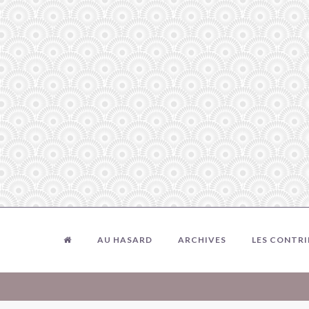
AU HASARD
ARCHIVES
LES CONTR