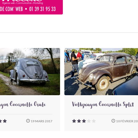
gen Coccinelle Ovale
Volkswagen Coccinelle Split
19 MARS 2017
10 FÉVRIER 20