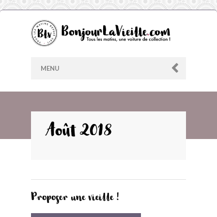
MENU
AU HASARD
Août 2018
ARCHIVES
LES CONTRIBUTEURS
Proposer une vieille !
LE BLOG