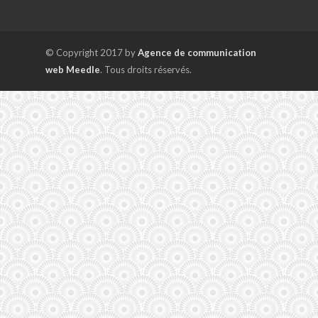
© Copyright 2017 by
Agence de communication
web Meedle
. Tous droits réservés.