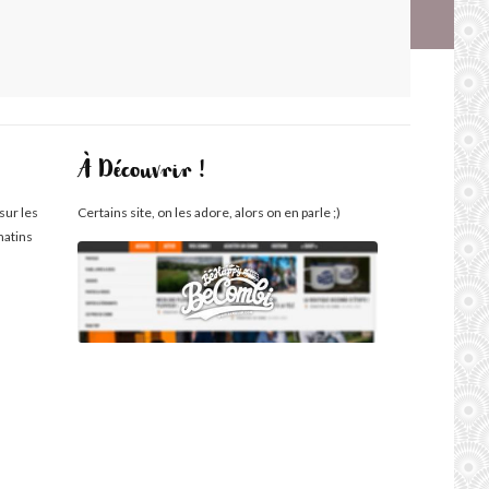
À Découvrir !
sur les
Certains site, on les adore, alors on en parle ;)
matins