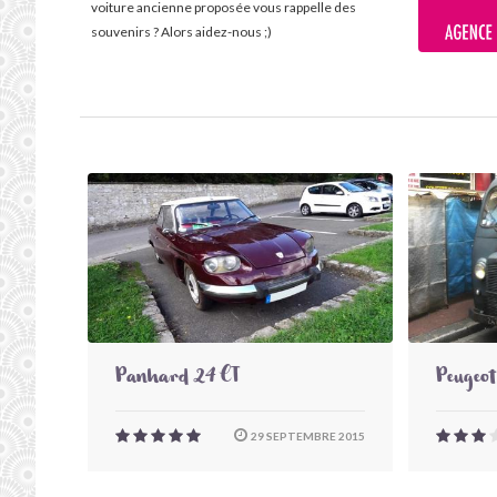
voiture ancienne proposée vous rappelle des
souvenirs ? Alors aidez-nous ;)
Panhard 24 CT
Peugeo
29 SEPTEMBRE 2015