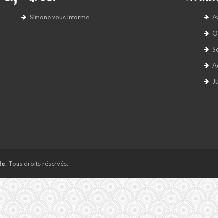
Simone vous informe
A
O
S
A
Ju
le
. Tous droits réservés.