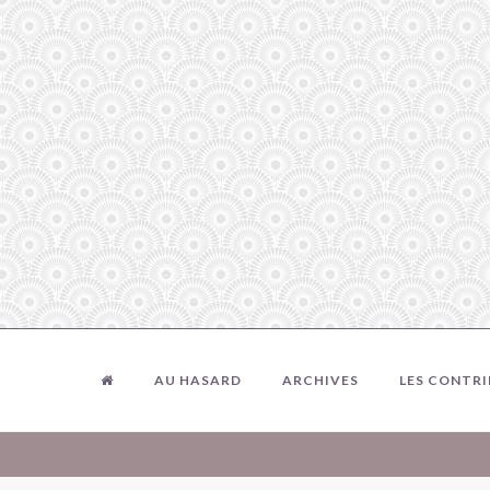
AU HASARD
ARCHIVES
LES CONTR