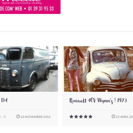
t D4
Renault 4CV Wynn's ! 1973
23 NOVEMBRE 2012
25 AVRIL 2