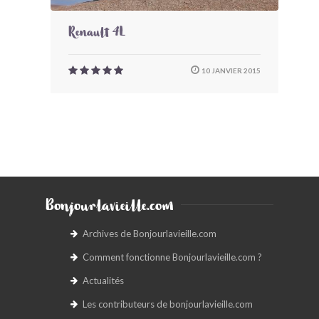
Renault 4L
10 JANVIER 2015
Bonjourlavieille.com
Archives de Bonjourlavieille.com
Comment fonctionne Bonjourlavieille.com ?
Actualités
Les contributeurs de bonjourlavieille.com