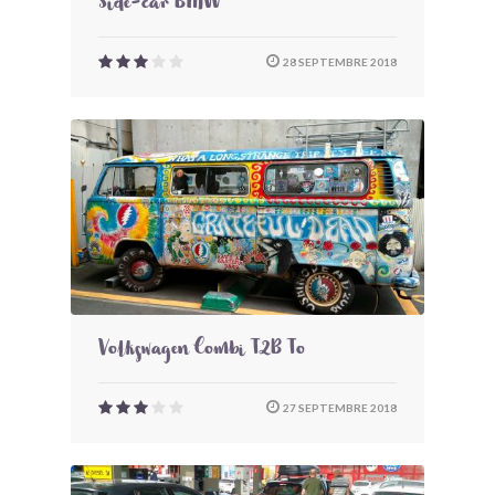
Side-car BMW
28 SEPTEMBRE 2018
Volkswagen Combi T2B To
27 SEPTEMBRE 2018