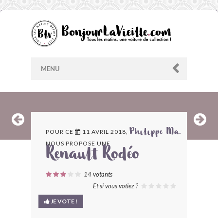
MENU
AU HASARD
POUR CE
11 AVRIL 2018,
Philippe Ma.
NOUS PROPOSE UNE
ARCHIVES
Renault Rodéo
LES CONTRIBUTEURS
14
votants
Et si vous votiez ?
LE BLOG
JE VOTE !