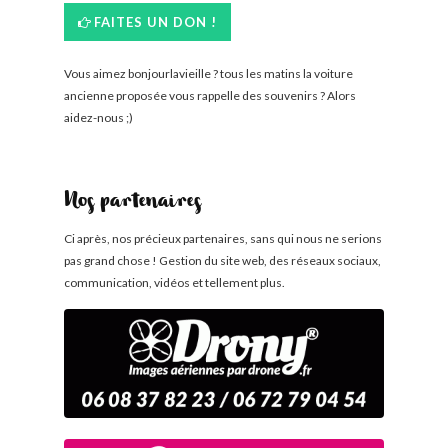
FAITES UN DON !
Vous aimez bonjourlavieille ? tous les matins la voiture
ancienne proposée vous rappelle des souvenirs ? Alors
aidez-nous ;)
Nos partenaires
Ci après, nos précieux partenaires, sans qui nous ne serions
pas grand chose ! Gestion du site web, des réseaux sociaux,
communication, vidéos et tellement plus.