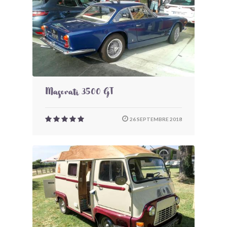
Maserati 3500 GT
26 SEPTEMBRE 2018