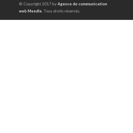
© Copyright 2017 by
Agence de communication
web Meedle
. Tous droits réservés.