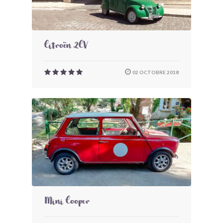
Citroën 2CV
02 OCTOBRE 2018
Mini Cooper