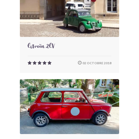
Citroën 2CV
02 OCTOBRE 2018