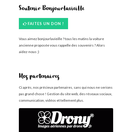
Soutenir Bonjourlavieille
FAITES UN DON !
Vous aimez bonjourlavieille ? tous les matins la voiture
ancienne proposée vous rappelle des souvenirs ? Alors
aidez-nous ;)
Nos partenaires
Ci après, nos précieux partenaires, sans qui nous ne serions
pas grand chose ! Gestion du site web, des réseaux sociaux,
communication, vidéos et tellement plus.