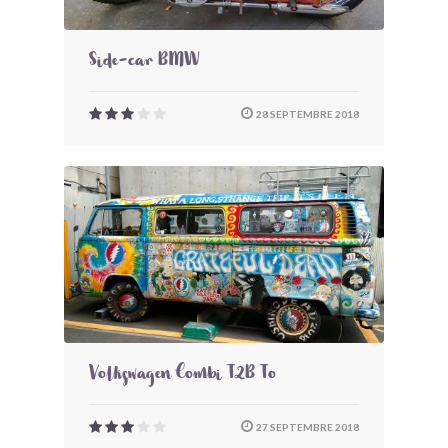
Side-car BMW
28 SEPTEMBRE 2018
Volkswagen Combi T2B To
27 SEPTEMBRE 2018