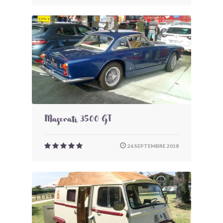
Maserati 3500 GT
26 SEPTEMBRE 2018