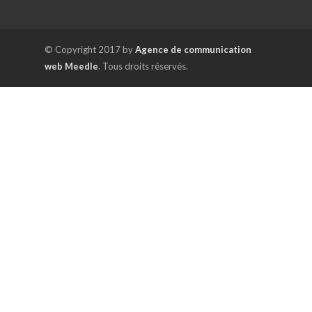
© Copyright 2017 by
Agence de communication
web Meedle
. Tous droits réservés.