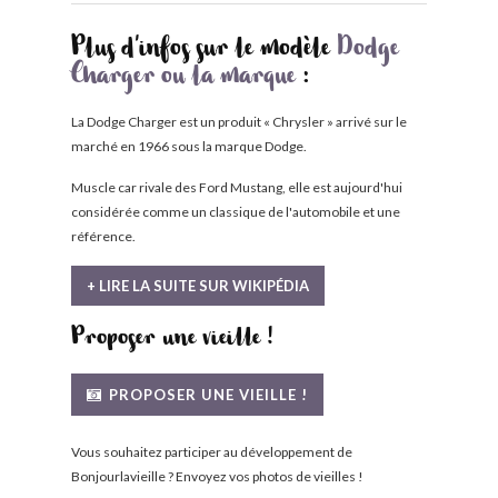
Plus d'infos sur le modèle
Dodge
Charger ou la marque
:
La Dodge Charger est un produit « Chrysler » arrivé sur le
marché en 1966 sous la marque Dodge.
Muscle car rivale des Ford Mustang, elle est aujourd'hui
considérée comme un classique de l'automobile et une
référence.
+ LIRE LA SUITE SUR WIKIPÉDIA
Proposer une vieille !
PROPOSER UNE VIEILLE !
Vous souhaitez participer au développement de
Bonjourlavieille ? Envoyez vos photos de vieilles !