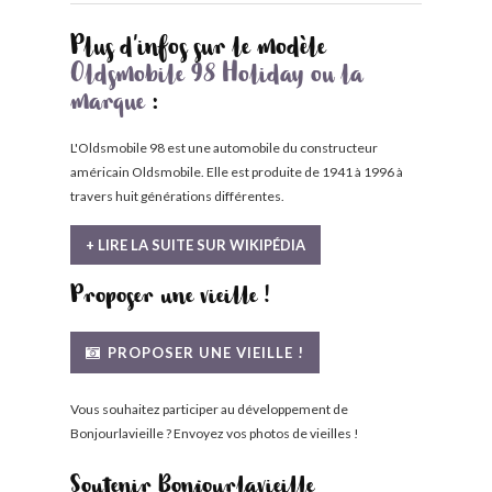
Plus d'infos sur le modèle
Oldsmobile 98 Holiday ou la
marque
:
L'Oldsmobile 98 est une automobile du constructeur
américain Oldsmobile. Elle est produite de 1941 à 1996 à
travers huit générations différentes.
+ LIRE LA SUITE SUR WIKIPÉDIA
Proposer une vieille !
PROPOSER UNE VIEILLE !
Vous souhaitez participer au développement de
Bonjourlavieille ? Envoyez vos photos de vieilles !
Soutenir Bonjourlavieille