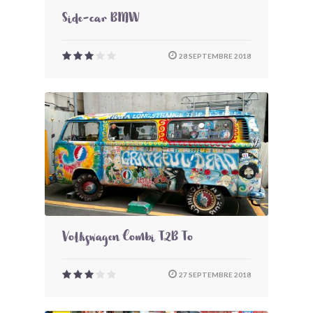
Side-car BMW
28 SEPTEMBRE 2018
Volkswagen Combi T2B To
27 SEPTEMBRE 2018