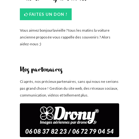
FAITES UN DON !
Vous aimez bonjourlavieille ? tous les matins la voiture
ancienne proposée vous rappelle des souvenirs ? Alors
aidez-nous ;)
Nos partenaires
Ci après, nos précieux partenaires, sans qui nous ne serions
pas grand chose ! Gestion du site web, des réseaux sociaux,
communication, vidéos et tellement plus.