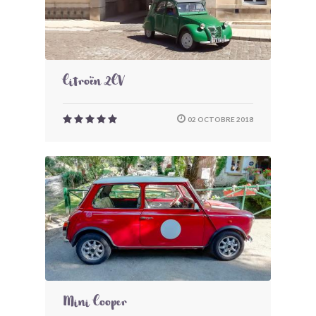
Citroën 2CV
02 OCTOBRE 2018
Mini Cooper