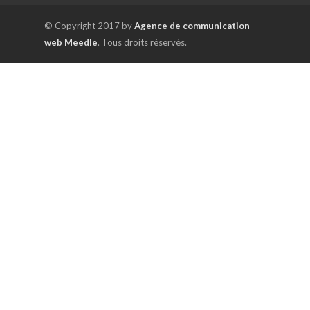
© Copyright 2017 by
Agence de communication
web Meedle
. Tous droits réservés.