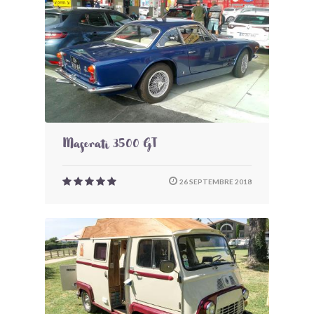
Maserati 3500 GT
26 SEPTEMBRE 2018