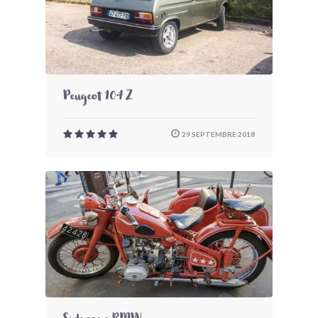
Peugeot 104 Z
29 SEPTEMBRE 2018