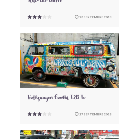
Side-car BMW
28 SEPTEMBRE 2018
Volkswagen Combi T2B To
27 SEPTEMBRE 2018