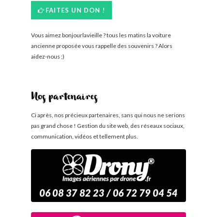
FAITES UN DON !
Vous aimez bonjourlavieille ? tous les matins la voiture
ancienne proposée vous rappelle des souvenirs ? Alors
aidez-nous ;)
Nos partenaires
Ci après, nos précieux partenaires, sans qui nous ne serions
pas grand chose ! Gestion du site web, des réseaux sociaux,
communication, vidéos et tellement plus.