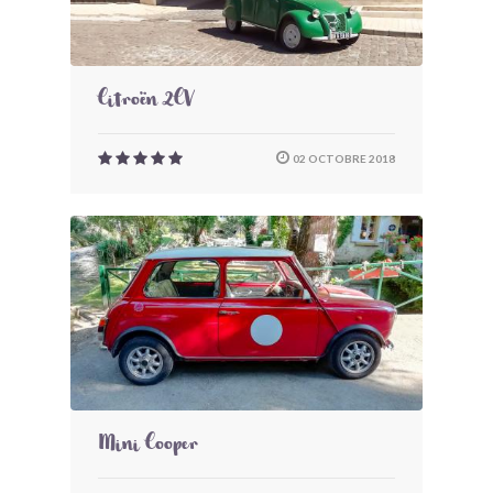
Citroën 2CV
02 OCTOBRE 2018
Mini Cooper