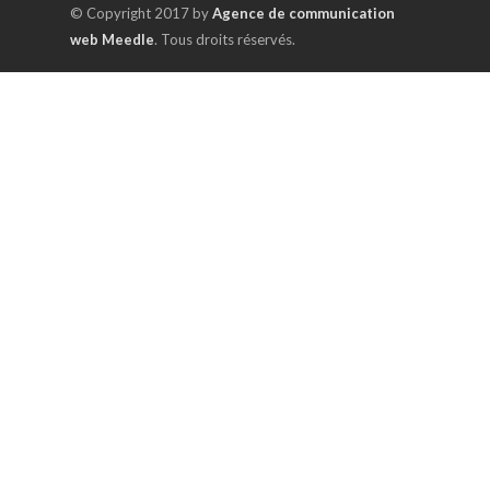
© Copyright 2017 by
Agence de communication
web Meedle
. Tous droits réservés.