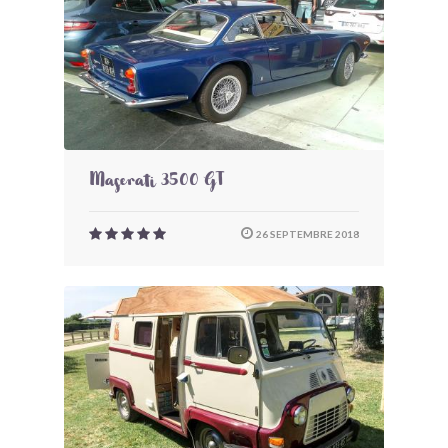
Maserati 3500 GT
26 SEPTEMBRE 2018