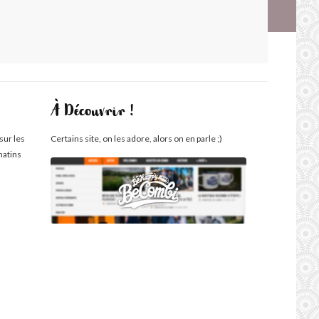
À Découvrir !
sur les
Certains site, on les adore, alors on en parle ;)
matins