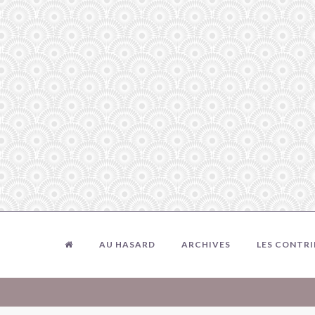
AU HASARD
ARCHIVES
LES CONTR