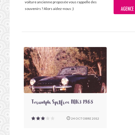
voiture ancienne proposée vous rappelle des
souvenirs ? Alors aidez-nous ;)
Triumph Spitfire MK3 1968
24 OCTOBRE 2012