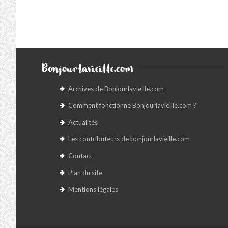
Bonjourlavieille.com
Archives de Bonjourlavieille.com
Comment fonctionne Bonjourlavieille.com ?
Actualités
Les contributeurs de bonjourlavieille.com
Contact
Plan du site
Mentions légales