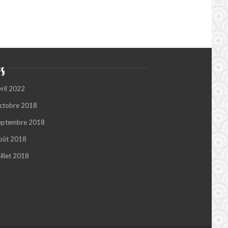
s
vril 2022
ctobre 2018
eptembre 2018
oût 2018
illet 2018