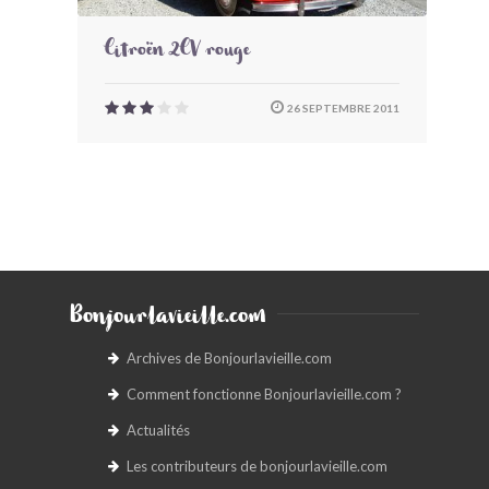
Citroën 2CV rouge
26 SEPTEMBRE 2011
Bonjourlavieille.com
Archives de Bonjourlavieille.com
Comment fonctionne Bonjourlavieille.com ?
Actualités
Les contributeurs de bonjourlavieille.com