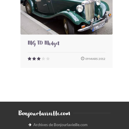
MG TD Midget
09 MARS 2012
Bonjourlavieille.com
Archives de Bonjourlavieille.com