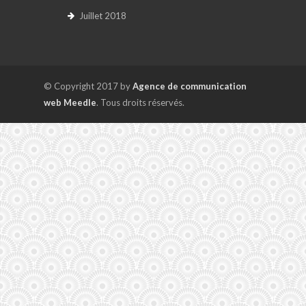
Juillet 2018
© Copyright 2017 by
Agence de communication
web Meedle
. Tous droits réservés.