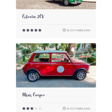
Citroën 2CV
02 OCTOBRE 2018
Mini Cooper
01 OCTOBRE 2018