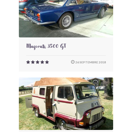
Maserati 3500 GT
26 SEPTEMBRE 2018