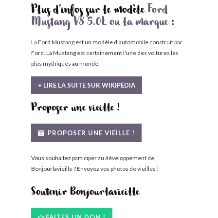
Plus d'infos sur le modèle
Ford
Mustang V8 5.0L ou la marque
:
La Ford Mustang est un modèle d'automobile construit par
Ford. La Mustang est certainement l'une des voitures les
plus mythiques au monde.
+ LIRE LA SUITE SUR WIKIPÉDIA
Proposer une vieille !
PROPOSER UNE VIEILLE !
Vous souhaitez participer au développement de
Bonjourlavieille ? Envoyez vos photos de vieilles !
Soutenir Bonjourlavieille
FAITES UN DON !