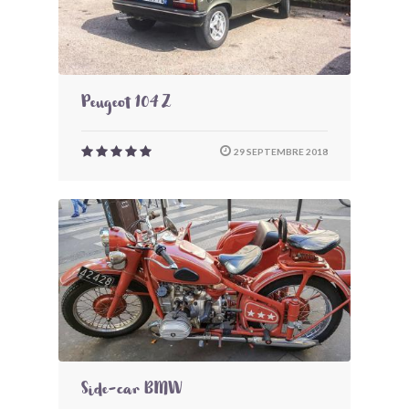
Peugeot 104 Z
29 SEPTEMBRE 2018
Side-car BMW