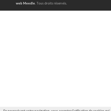
web Meedle
. Tous droits réservés.
En poursuivant votre navigation, vous acceptez l’utilisation de cookies qui