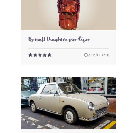
Renault Dauphine par César
01 AVRIL 2018