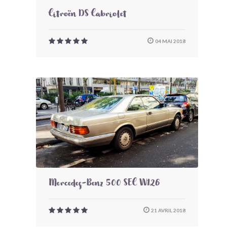
Citroën DS Cabriolet
04 MAI 2018
Mercedes-Benz 500 SEC W126
21 AVRIL 2018