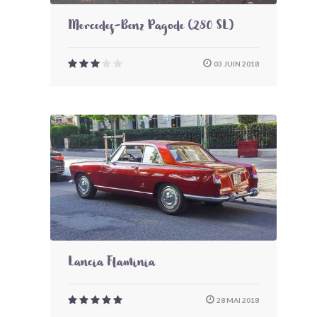
Mercedes-Benz Pagode (280 SL)
03 JUIN 2018
Lancia Flaminia
28 MAI 2018