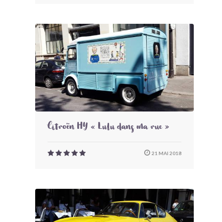
Citroën HY « Lulu dans ma rue »
21 MAI 2018