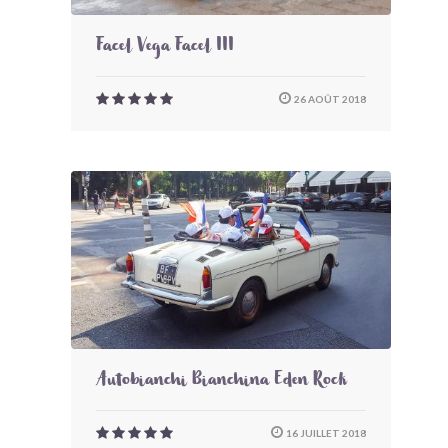
Facel Vega Facel III
26 AOÛT 2018
Autobianchi Bianchina Eden Rock
16 JUILLET 2018