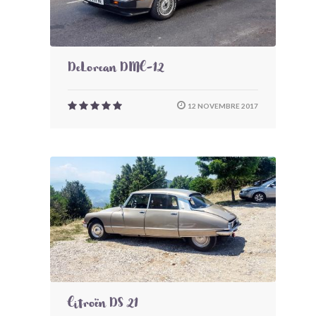
DeLorean DMC-12
12 NOVEMBRE 2017
Citroën DS 21