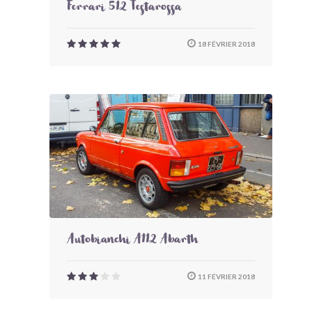
Ferrari 512 Testarossa
18 FÉVRIER 2018
Autobianchi A112 Abarth
11 FÉVRIER 2018