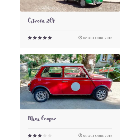
Citroën 2CV
02 OCTOBRE 2018
Mini Cooper
01 OCTOBRE 2018