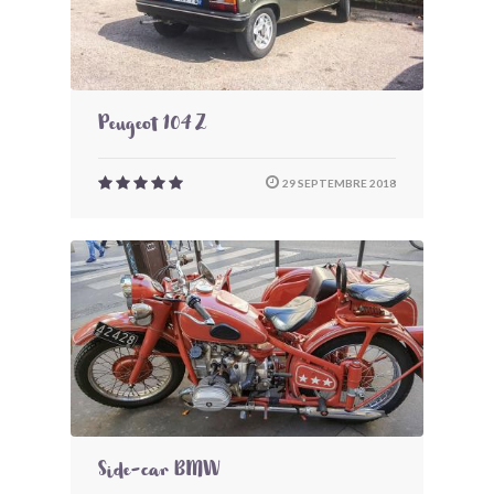
Peugeot 104 Z
29 SEPTEMBRE 2018
Side-car BMW