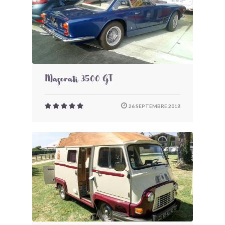
Maserati 3500 GT
26 SEPTEMBRE 2018