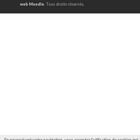
web Meedle
. Tous droits réservés.
En poursuivant votre navigation, vous acceptez l’utilisation de cookies qui