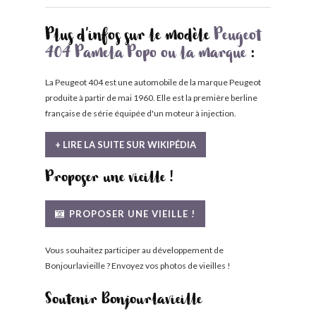
Plus d'infos sur le modèle
Peugeot
404 Pamela Popo ou la marque
:
La Peugeot 404 est une automobile de la marque Peugeot
produite à partir de mai 1960. Elle est la première berline
française de série équipée d'un moteur à injection.
+ LIRE LA SUITE SUR WIKIPÉDIA
Proposer une vieille !
PROPOSER UNE VIEILLE !
Vous souhaitez participer au développement de
Bonjourlavieille ? Envoyez vos photos de vieilles !
Soutenir Bonjourlavieille