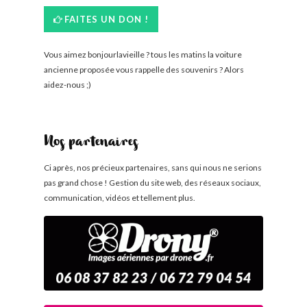
FAITES UN DON !
Vous aimez bonjourlavieille ? tous les matins la voiture
ancienne proposée vous rappelle des souvenirs ? Alors
aidez-nous ;)
Nos partenaires
Ci après, nos précieux partenaires, sans qui nous ne serions
pas grand chose ! Gestion du site web, des réseaux sociaux,
communication, vidéos et tellement plus.