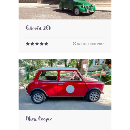
Citroën 2CV
02 OCTOBRE 2018
Mini Cooper