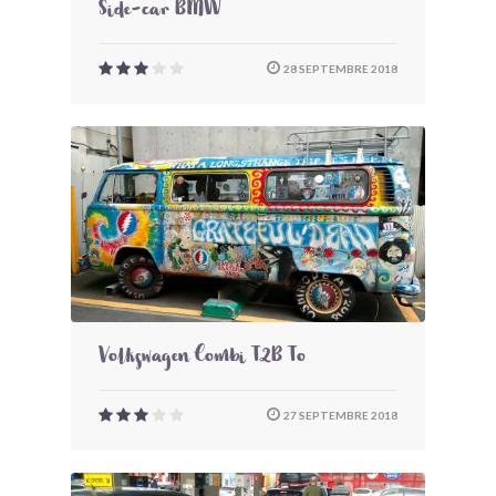
Side-car BMW
28 SEPTEMBRE 2018
Volkswagen Combi T2B To
27 SEPTEMBRE 2018