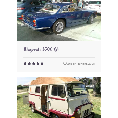
Maserati 3500 GT
26 SEPTEMBRE 2018