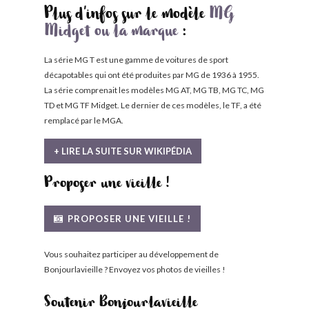
Plus d'infos sur le modèle
MG
Midget ou la marque
:
La série MG T est une gamme de voitures de sport
décapotables qui ont été produites par MG de 1936 à 1955.
La série comprenait les modèles MG AT, MG TB, MG TC, MG
TD et MG TF Midget. Le dernier de ces modèles, le TF, a été
remplacé par le MGA.
+ LIRE LA SUITE SUR WIKIPÉDIA
Proposer une vieille !
PROPOSER UNE VIEILLE !
Vous souhaitez participer au développement de
Bonjourlavieille ? Envoyez vos photos de vieilles !
Soutenir Bonjourlavieille