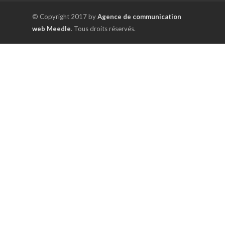
© Copyright 2017 by
Agence de communication
web Meedle
. Tous droits réservés.