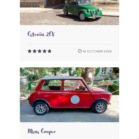
Citroën 2CV
02 OCTOBRE 2018
Mini Cooper