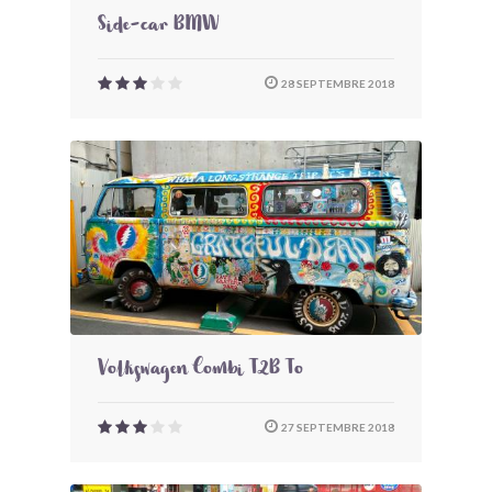
Side-car BMW
28 SEPTEMBRE 2018
Volkswagen Combi T2B To
27 SEPTEMBRE 2018