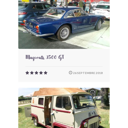
Maserati 3500 GT
26 SEPTEMBRE 2018