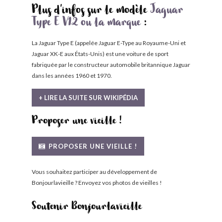
Plus d'infos sur le modèle
Jaguar
Type E V12 ou la marque
:
La Jaguar Type E (appelée Jaguar E-Type au Royaume-Uni et
Jaguar XK-E aux États-Unis) est une voiture de sport
fabriquée par le constructeur automobile britannique Jaguar
dans les années 1960 et 1970.
+ LIRE LA SUITE SUR WIKIPÉDIA
Proposer une vieille !
PROPOSER UNE VIEILLE !
Vous souhaitez participer au développement de
Bonjourlavieille ? Envoyez vos photos de vieilles !
Soutenir Bonjourlavieille