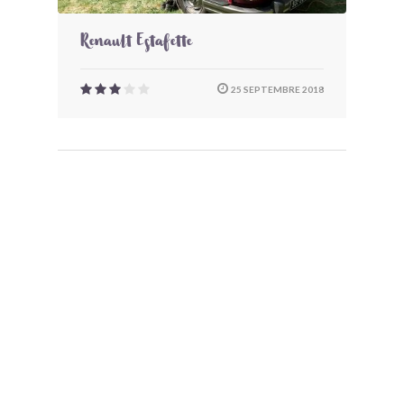
Renault Estafette
25 SEPTEMBRE 2018