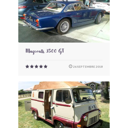
Maserati 3500 GT
26 SEPTEMBRE 2018