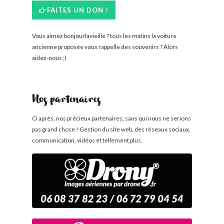
FAITES UN DON !
Vous aimez bonjourlavieille ? tous les matins la voiture
ancienne proposée vous rappelle des souvenirs ? Alors
aidez-nous ;)
Nos partenaires
Ci après, nos précieux partenaires, sans qui nous ne serions
pas grand chose ! Gestion du site web, des réseaux sociaux,
communication, vidéos et tellement plus.