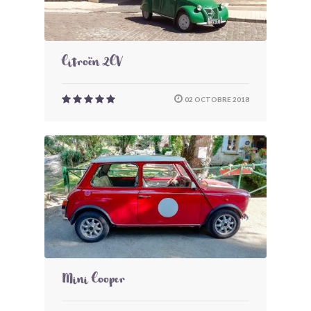
Citroën 2CV
02 OCTOBRE 2018
Mini Cooper