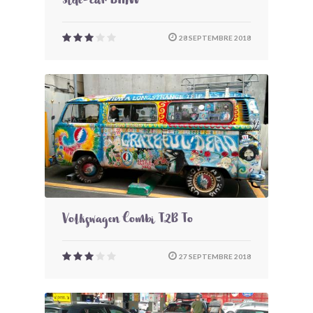
Side-car BMW
28 SEPTEMBRE 2018
Volkswagen Combi T2B To
27 SEPTEMBRE 2018