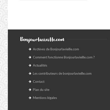
Bonjourlavieille.com
Archives de Bonjourlavieille.com
Comment fonctionne Bonjourlavieille.com ?
Actualités
Les contributeurs de bonjourlavieille.com
Contact
Plan du site
Mentions légales