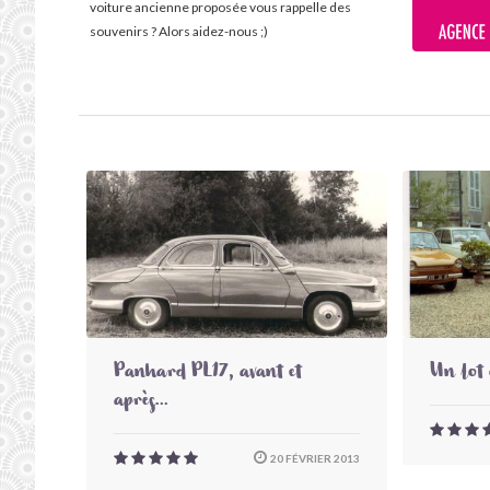
voiture ancienne proposée vous rappelle des
souvenirs ? Alors aidez-nous ;)
Panhard PL17, avant et
Un lot 
après...
20 FÉVRIER 2013