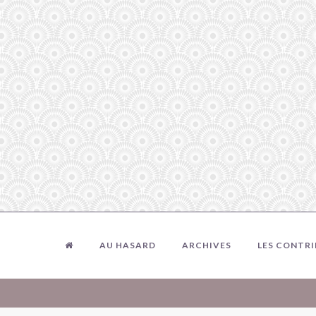
AU HASARD
ARCHIVES
LES CONTR