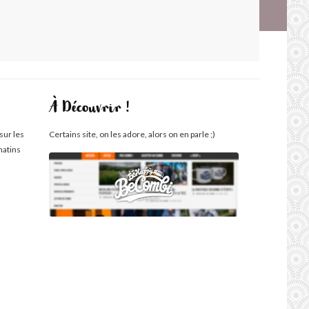
À Découvrir !
sur les
Certains site, on les adore, alors on en parle ;)
matins