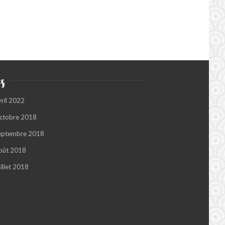
s
vril 2022
ctobre 2018
eptembre 2018
oût 2018
illet 2018