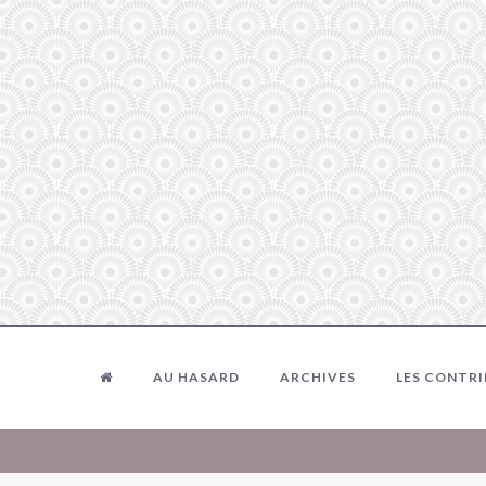
AU HASARD
ARCHIVES
LES CONTR