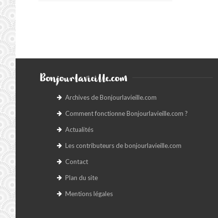
Bonjourlavieille.com
Archives de Bonjourlavieille.com
Comment fonctionne Bonjourlavieille.com ?
Actualités
Les contributeurs de bonjourlavieille.com
Contact
Plan du site
Mentions légales