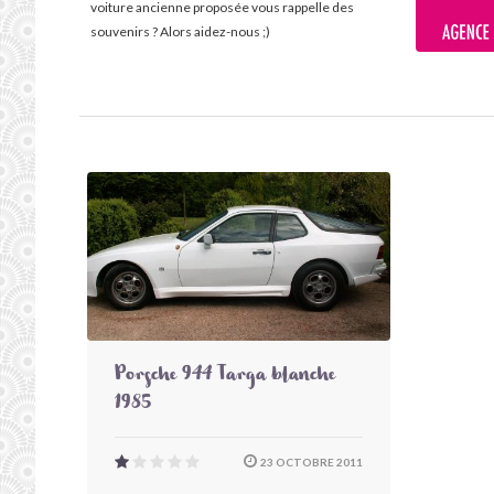
voiture ancienne proposée vous rappelle des
souvenirs ? Alors aidez-nous ;)
Porsche 944 Targa blanche
1985
23 OCTOBRE 2011