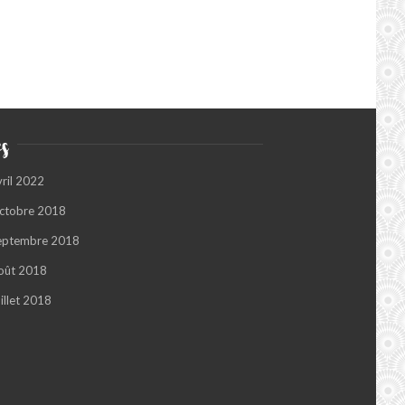
s
vril 2022
ctobre 2018
eptembre 2018
oût 2018
illet 2018