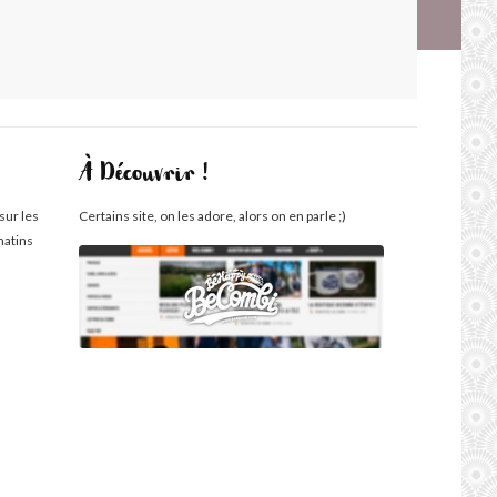
À Découvrir !
sur les
Certains site, on les adore, alors on en parle ;)
matins