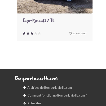
Fasa-Renault 7 TL
25 MAI 2017
Bonjourlavieille.com
Archives de Bonjourlavieille.com
Comment fonctionne Bonjourlavieille.com ?
Actualités