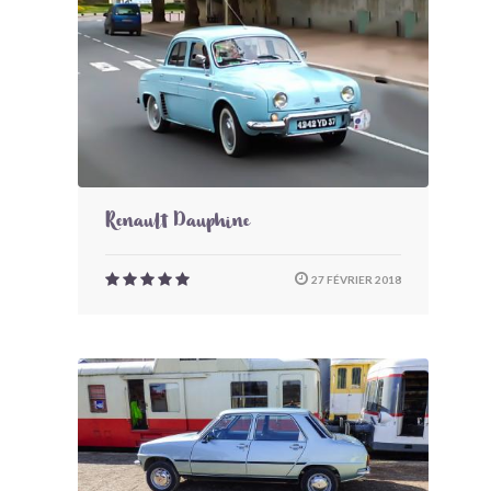
BONJOURLAVIEILLE ?
MODÈLES ET MARQUES
COMMENT FONCTIONNE BLV ?
Renault Dauphine
27 FÉVRIER 2018