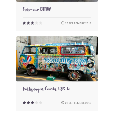
Side-car BMW
28 SEPTEMBRE 2018
Volkswagen Combi T2B To
27 SEPTEMBRE 2018