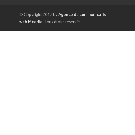
© Copyright 2017 by
Agence de communication
web Meedle
. Tous droits réservés.