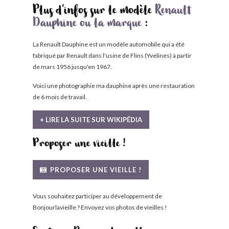
Plus d'infos sur le modèle
Renault
Dauphine ou la marque
:
La Renault Dauphine est un modèle automobile qui a été
fabriqué par Renault dans l'usine de Flins (Yvelines) à partir
de mars 1956 jusqu'en 1967.
Voici une photographie ma dauphine après une restauration
de 6 mois de travail.
+ LIRE LA SUITE SUR WIKIPÉDIA
Proposer une vieille !
PROPOSER UNE VIEILLE !
Vous souhaitez participer au développement de
Bonjourlavieille ? Envoyez vos photos de vieilles !