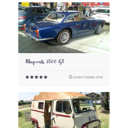
Maserati 3500 GT
26 SEPTEMBRE 2018