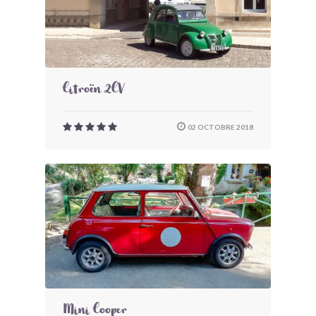
Citroën 2CV
02 OCTOBRE 2018
Mini Cooper