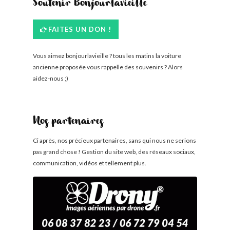
Soutenir Bonjourlavieille
FAITES UN DON !
Vous aimez bonjourlavieille ? tous les matins la voiture
ancienne proposée vous rappelle des souvenirs ? Alors
aidez-nous ;)
Nos partenaires
Ci après, nos précieux partenaires, sans qui nous ne serions
pas grand chose ! Gestion du site web, des réseaux sociaux,
communication, vidéos et tellement plus.