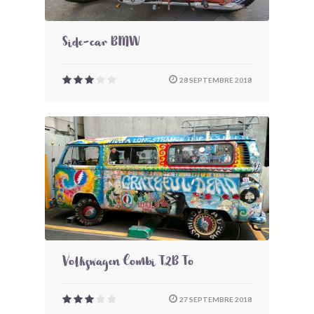
Side-car BMW
28 SEPTEMBRE 2018
Volkswagen Combi T2B To
27 SEPTEMBRE 2018