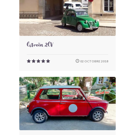
Citroën 2CV
02 OCTOBRE 2018