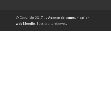
© Copyright 2017 by
Agence de communication
web Meedle
. Tous droits réservés.