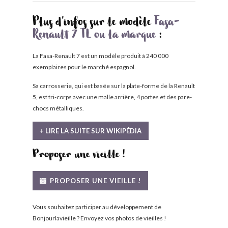
Plus d'infos sur le modèle
Fasa-
Renault 7 TL ou la marque
:
La Fasa-Renault 7 est un modèle produit à 240 000
exemplaires pour le marché espagnol.
Sa carrosserie, qui est basée sur la plate-forme de la Renault
5, est tri-corps avec une malle arrière, 4 portes et des pare-
chocs métalliques.
+ LIRE LA SUITE SUR WIKIPÉDIA
Proposer une vieille !
PROPOSER UNE VIEILLE !
Vous souhaitez participer au développement de
Bonjourlavieille ? Envoyez vos photos de vieilles !