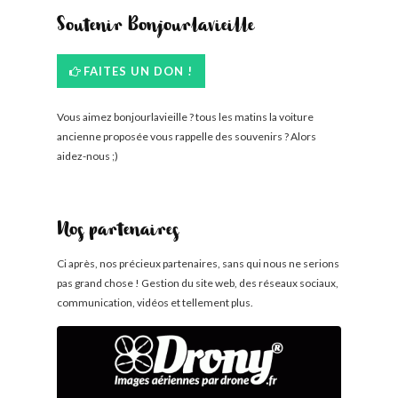
Soutenir Bonjourlavieille
FAITES UN DON !
Vous aimez bonjourlavieille ? tous les matins la voiture
ancienne proposée vous rappelle des souvenirs ? Alors
aidez-nous ;)
Nos partenaires
Ci après, nos précieux partenaires, sans qui nous ne serions
pas grand chose ! Gestion du site web, des réseaux sociaux,
communication, vidéos et tellement plus.