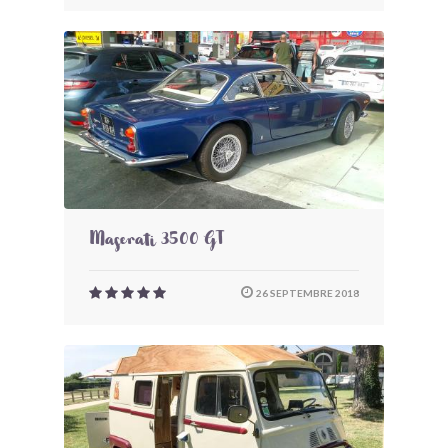
Maserati 3500 GT
26 SEPTEMBRE 2018