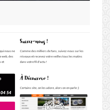
Suivez-nous !
 qui nous ne
Comme des milliers de fans, suivez-nous sur les
te web, des
réseaux et recevez votre veilles tous les matins
s et
dans votre fil d'actu !
À Découvrir !
Certains site, on les adore, alors on en parle ;)