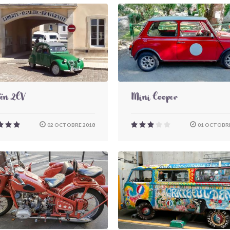
oën 2CV
Mini Cooper
02 OCTOBRE 2018
01 OCTOBRE