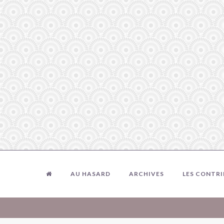
AU HASARD
ARCHIVES
LES CONTR