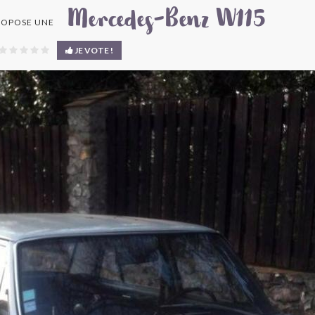
Mercedes-Benz W115
ROPOSE UNE
JE VOTE !