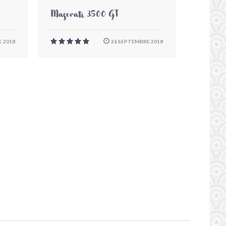
Maserati 3500 GT
 2018
26 SEPTEMBRE 2018