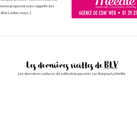
cienne proposée vous rappelle des
 Alors aidez-nous ;)
Les dernières vieilles de
BLV
Les dernières voitures de collection passées sur BonjourLaVieille