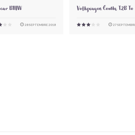
-car BMW
Volkswagen Combi T2B To
28 SEPTEMBRE 2018
27 SEPTEMBRE