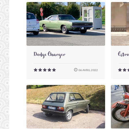
Dodge Charger
Citr
06 AVRIL 2022