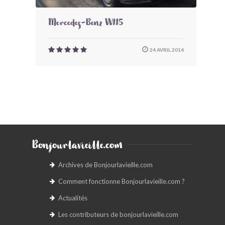
Mercedes-Benz W115
24 AVRIL 2014
Bonjourlavieille.com
Archives de Bonjourlavieille.com
Comment fonctionne Bonjourlavieille.com ?
Actualités
Les contributeurs de bonjourlavieille.com