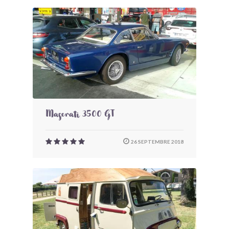
Maserati 3500 GT
26 SEPTEMBRE 2018