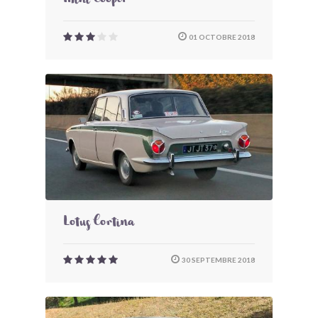
Mini Cooper
01 OCTOBRE 2018
Lotus Cortina
30 SEPTEMBRE 2018