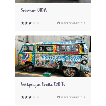
Side-car BMW
28 SEPTEMBRE 2018
Volkswagen Combi T2B To
27 SEPTEMBRE 2018