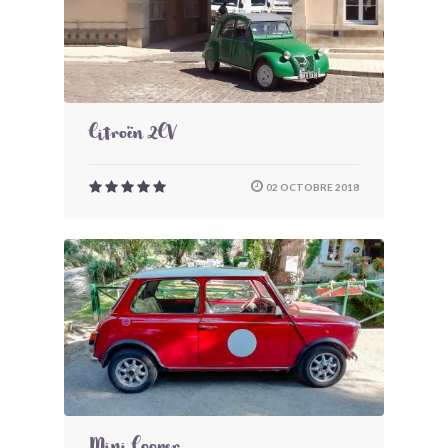
Citroën 2CV
02 OCTOBRE 2018