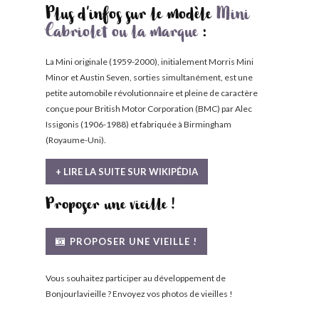
Plus d'infos sur le modèle
Mini
Cabriolet ou la marque
:
La Mini originale (1959-2000), initialement Morris Mini
Minor et Austin Seven, sorties simultanément, est une
petite automobile révolutionnaire et pleine de caractère
conçue pour British Motor Corporation (BMC) par Alec
Issigonis (1906-1988) et fabriquée à Birmingham
(Royaume-Uni).
+ LIRE LA SUITE SUR WIKIPÉDIA
Proposer une vieille !
PROPOSER UNE VIEILLE !
Vous souhaitez participer au développement de
Bonjourlavieille ? Envoyez vos photos de vieilles !