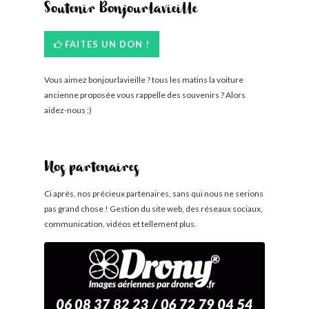
Soutenir Bonjourlavieille
FAITES UN DON !
Vous aimez bonjourlavieille ? tous les matins la voiture
ancienne proposée vous rappelle des souvenirs ? Alors
aidez-nous ;)
Nos partenaires
Ci après, nos précieux partenaires, sans qui nous ne serions
pas grand chose ! Gestion du site web, des réseaux sociaux,
communication, vidéos et tellement plus.