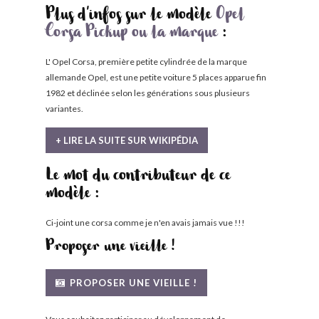
Plus d'infos sur le modèle
Opel
Corsa Pickup ou la marque
:
L' Opel Corsa, première petite cylindrée de la marque
allemande Opel, est une petite voiture 5 places apparue fin
1982 et déclinée selon les générations sous plusieurs
variantes.
+ LIRE LA SUITE SUR WIKIPÉDIA
Le mot du contributeur de ce
modèle :
Ci-joint une corsa comme je n'en avais jamais vue !!!
Proposer une vieille !
PROPOSER UNE VIEILLE !