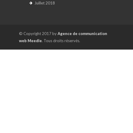
Juillet 2018
© Copyright 2017 by
Agence de communication
web Meedle
. Tous droits réservés.