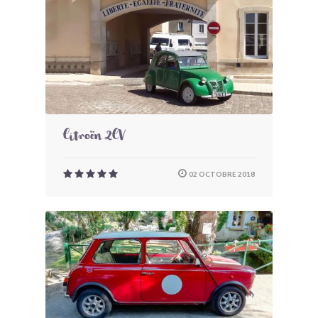
Citroën 2CV
02 OCTOBRE 2018