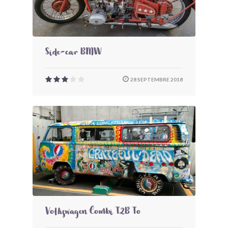
Side-car BMW
28 SEPTEMBRE 2018
Volkswagen Combi T2B To