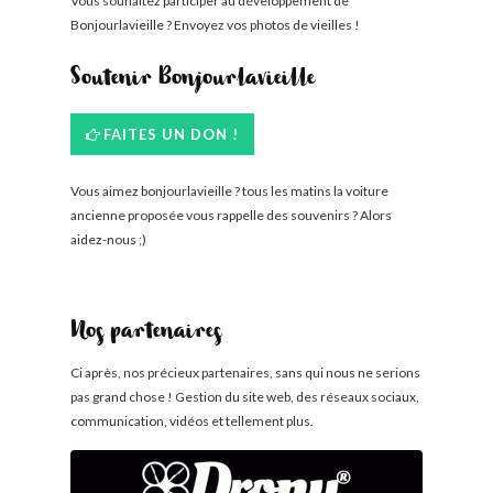
Vous souhaitez participer au développement de
Bonjourlavieille ? Envoyez vos photos de vieilles !
Soutenir Bonjourlavieille
FAITES UN DON !
Vous aimez bonjourlavieille ? tous les matins la voiture
ancienne proposée vous rappelle des souvenirs ? Alors
aidez-nous ;)
Nos partenaires
Ci après, nos précieux partenaires, sans qui nous ne serions
pas grand chose ! Gestion du site web, des réseaux sociaux,
communication, vidéos et tellement plus.