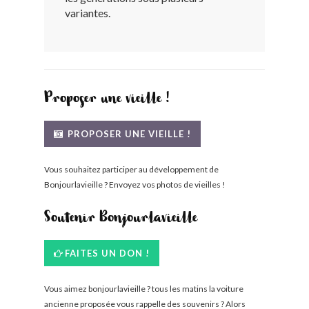
variantes.
BONJOURLAVIEILLE ?
MODÈLES ET MARQUES
COMMENT FONCTIONNE BLV ?
Proposer une vieille !
PROPOSER UNE VIEILLE !
Vous souhaitez participer au développement de
Bonjourlavieille ? Envoyez vos photos de vieilles !
Soutenir Bonjourlavieille
FAITES UN DON !
Vous aimez bonjourlavieille ? tous les matins la voiture
ancienne proposée vous rappelle des souvenirs ? Alors