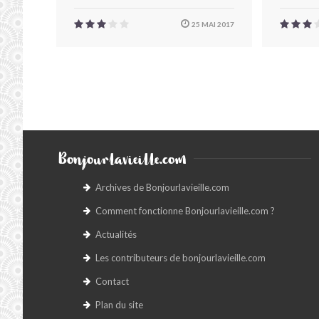
25 MAI 2017
Bonjourlavieille.com
Archives de Bonjourlavieille.com
Comment fonctionne Bonjourlavieille.com ?
Actualités
Les contributeurs de bonjourlavieille.com
Contact
Plan du site