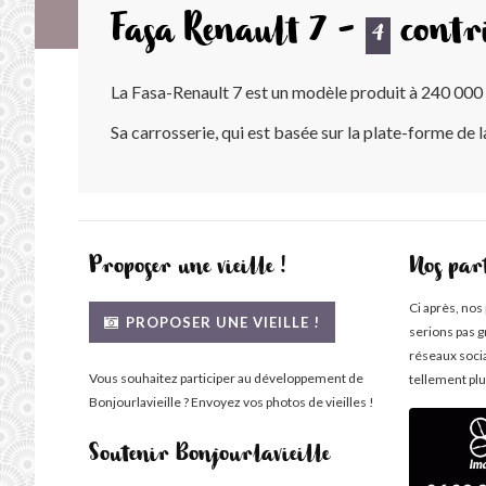
Fasa Renault 7 -
contr
4
La Fasa-Renault 7 est un modèle produit à 240 000
Sa carrosserie, qui est basée sur la plate-forme de l
Proposer une vieille !
Nos par
Ci après, nos
PROPOSER UNE VIEILLE !
serions pas g
réseaux soci
Vous souhaitez participer au développement de
tellement plu
Bonjourlavieille ? Envoyez vos photos de vieilles !
Soutenir Bonjourlavieille