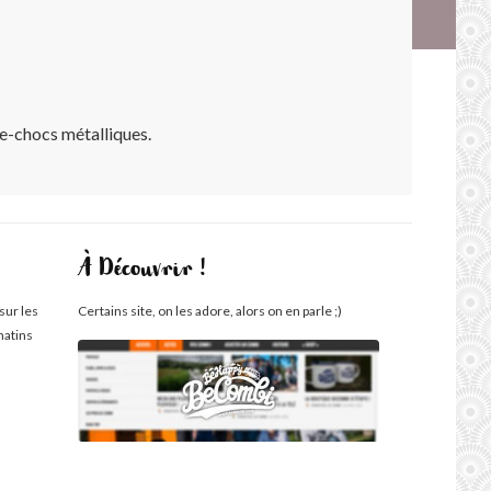
are-chocs métalliques.
À Découvrir !
sur les
Certains site, on les adore, alors on en parle ;)
matins