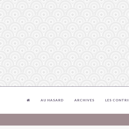
AU HASARD
ARCHIVES
LES CONTR