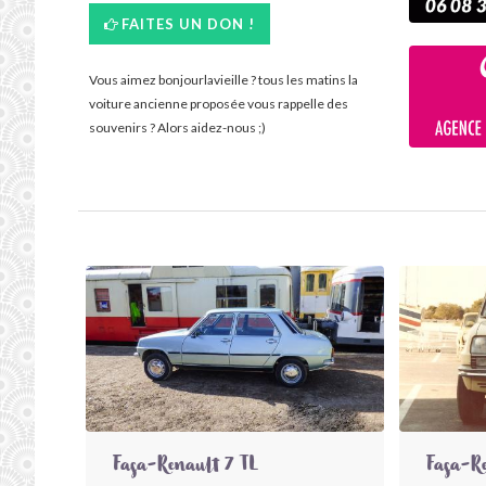
FAITES UN DON !
Vous aimez bonjourlavieille ? tous les matins la
voiture ancienne proposée vous rappelle des
souvenirs ? Alors aidez-nous ;)
Fasa-Renault 7 TL
Fasa-R