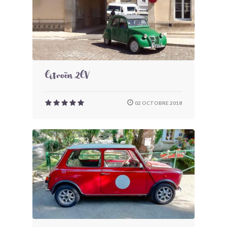
Citroën 2CV
02 OCTOBRE 2018