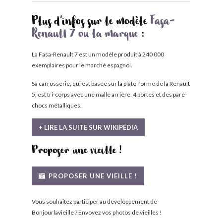
Plus d'infos sur le modèle
Fasa-
Renault 7 ou la marque
:
La Fasa-Renault 7 est un modèle produit à 240 000
exemplaires pour le marché espagnol.
Sa carrosserie, qui est basée sur la plate-forme de la Renault
5, est tri-corps avec une malle arrière, 4 portes et des pare-
chocs métalliques.
+ LIRE LA SUITE SUR WIKIPÉDIA
Proposer une vieille !
PROPOSER UNE VIEILLE !
Vous souhaitez participer au développement de
Bonjourlavieille ? Envoyez vos photos de vieilles !