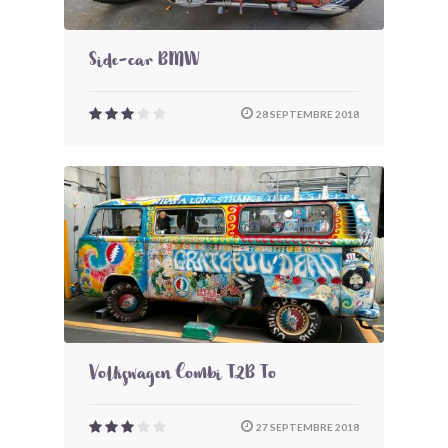
Side-car BMW
28 SEPTEMBRE 2018
Volkswagen Combi T2B To
27 SEPTEMBRE 2018