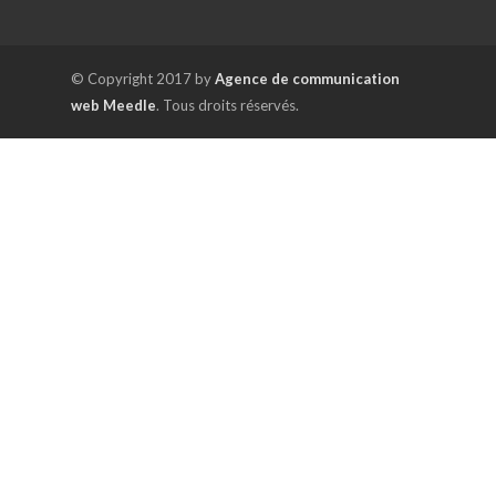
© Copyright 2017 by
Agence de communication
web Meedle
. Tous droits réservés.