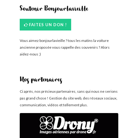
Soutenir Bonjourlavieille
FAITES UN DON !
Vous aimez bonjourlavieille ? tous les matins la voiture
ancienne proposée vous rappelle des souvenirs ? Alors
aidez-nous ;)
Nos partenaires
Ci après, nos précieux partenaires, sans qui nous ne serions
pas grand chose ! Gestion du site web, des réseaux sociaux,
communication, vidéos et tellement plus.