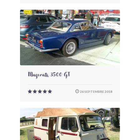
Maserati 3500 GT
26 SEPTEMBRE 2018