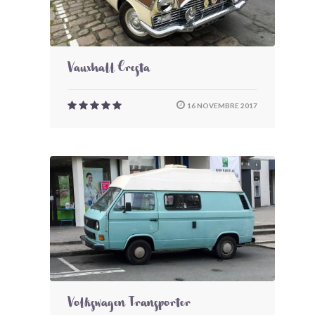
Vauxhall Cresta
16 NOVEMBRE 2017
Volkswagen Transporter