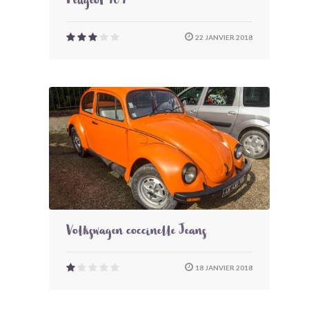
Peugeot 404
22 JANVIER 2018
Volkswagen coccinelle Jeans
18 JANVIER 2018