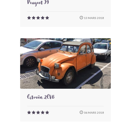
Peugeot J9
13 MARS 2018
Citroën 2CV6
06 MARS 2018