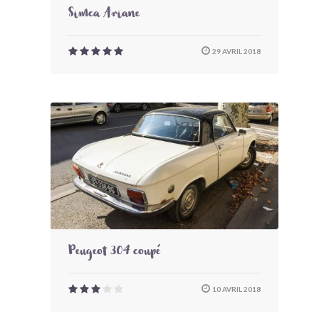
Simca Ariane
29 AVRIL 2018
Peugeot 304 coupé
10 AVRIL 2018