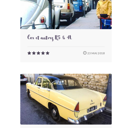
Cox et autres R5 & 4L
23 MAI 2018