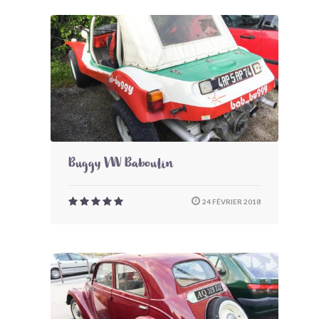
Buggy VW Baboulin
24 FÉVRIER 2018