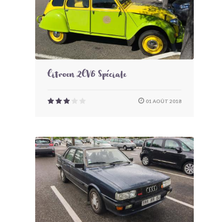
Citroen 2CV6 Spéciale
01 AOÛT 2018