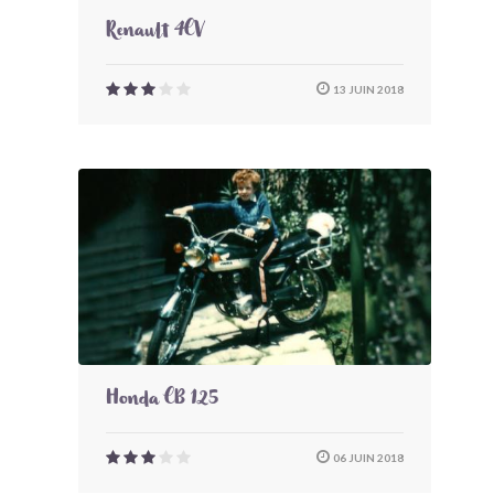
Renault 4CV
13 JUIN 2018
Honda CB 125
06 JUIN 2018