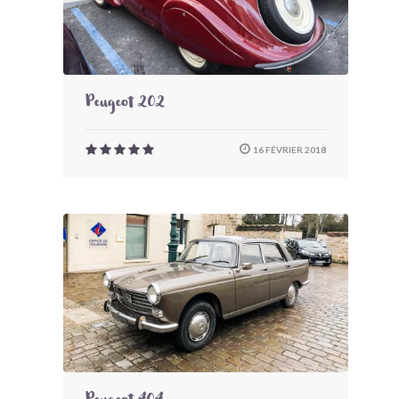
Peugeot 202
16 FÉVRIER 2018