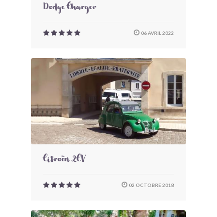
Dodge Charger
06 AVRIL 2022
Citroën 2CV
02 OCTOBRE 2018