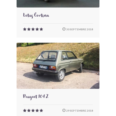
Lotus Cortina
30 SEPTEMBRE 2018
Peugeot 104 Z
29 SEPTEMBRE 2018