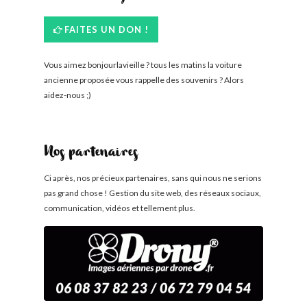
FAITES UN DON !
Vous aimez bonjourlavieille ? tous les matins la voiture
ancienne proposée vous rappelle des souvenirs ? Alors
aidez-nous ;)
Nos partenaires
Ci après, nos précieux partenaires, sans qui nous ne serions
pas grand chose ! Gestion du site web, des réseaux sociaux,
communication, vidéos et tellement plus.