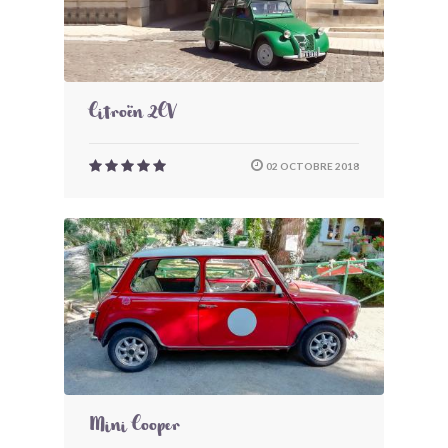
Citroën 2CV
02 OCTOBRE 2018
Mini Cooper