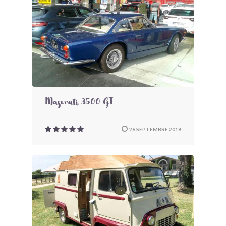
Maserati 3500 GT
26 SEPTEMBRE 2018