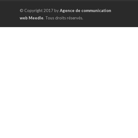
© Copyright 2017 by
Agence de communication
web Meedle
. Tous droits réservés.