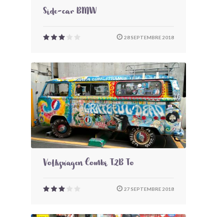
Side-car BMW
28 SEPTEMBRE 2018
Volkswagen Combi T2B To
27 SEPTEMBRE 2018