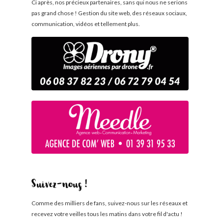
Ci après, nos précieux partenaires, sans qui nous ne serions
pas grand chose ! Gestion du site web, des réseaux sociaux,
communication, vidéos et tellement plus.
Suivez-nous !
Comme des milliers de fans, suivez-nous sur les réseaux et
recevez votre veilles tous les matins dans votre fil d'actu !