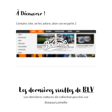
À Découvrir !
Certains site, on les adore, alors on en parle ;)
Les dernières vieilles de
BLV
Les dernières voitures de collection passées sur
BonjourLaVieille