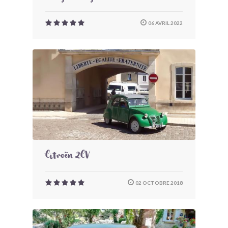
06 AVRIL 2022
Citroën 2CV
02 OCTOBRE 2018