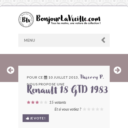
MENU
AU HASARD
POUR CE
10 JUILLET 2013,
Thierry P.
NOUS PROPOSE UNE
ARCHIVES
Renault 18 GTD 1983
LES CONTRIBUTEURS
15
votants
Et si vous votiez ?
LE BLOG
JE VOTE !