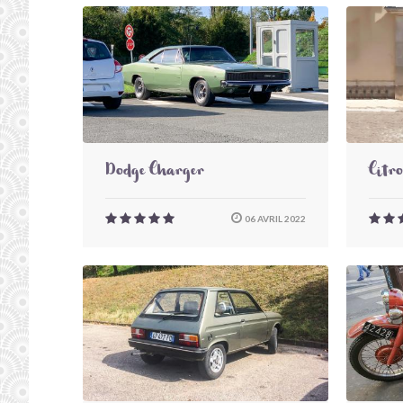
Dodge Charger
Citr
06 AVRIL 2022