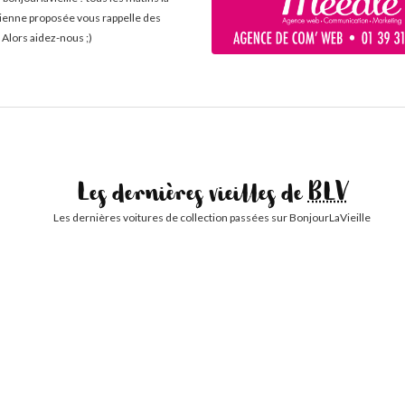
cienne proposée vous rappelle des
 Alors aidez-nous ;)
Les dernières vieilles de
BLV
Les dernières voitures de collection passées sur BonjourLaVieille