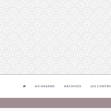
AU HASARD
ARCHIVES
LES CONTR