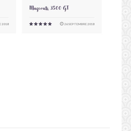
Maserati 3500 GT
 2018
26 SEPTEMBRE 2018