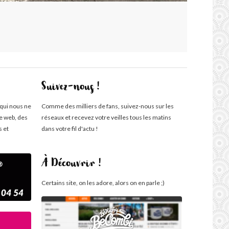
Suivez-nous !
 qui nous ne
Comme des milliers de fans, suivez-nous sur les
te web, des
réseaux et recevez votre veilles tous les matins
s et
dans votre fil d'actu !
À Découvrir !
Certains site, on les adore, alors on en parle ;)