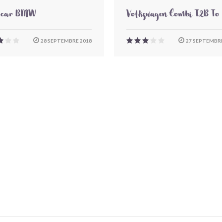
-car BMW
Volkswagen Combi T2B To
28 SEPTEMBRE 2018
27 SEPTEMBRE