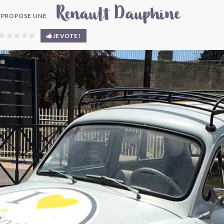
Renault Dauphine
 PROPOSE UNE
JE VOTE !