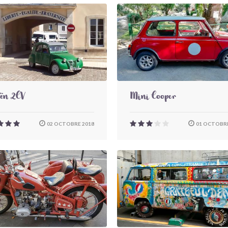
oën 2CV
Mini Cooper
02 OCTOBRE 2018
01 OCTOBRE