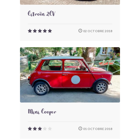
Citroën 2CV
02 OCTOBRE 2018
Mini Cooper
01 OCTOBRE 2018