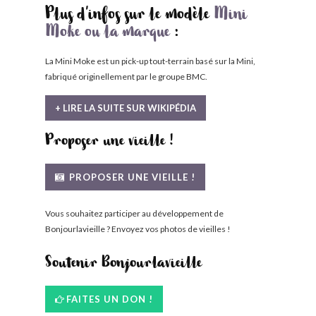
Plus d'infos sur le modèle
Mini
Moke ou la marque
:
La Mini Moke est un pick-up tout-terrain basé sur la Mini,
fabriqué originellement par le groupe BMC.
+ LIRE LA SUITE SUR WIKIPÉDIA
Proposer une vieille !
PROPOSER UNE VIEILLE !
Vous souhaitez participer au développement de
Bonjourlavieille ? Envoyez vos photos de vieilles !
Soutenir Bonjourlavieille
FAITES UN DON !