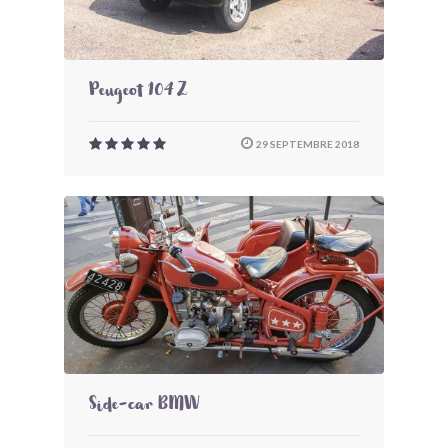
Peugeot 104 Z
29 SEPTEMBRE 2018
Side-car BMW