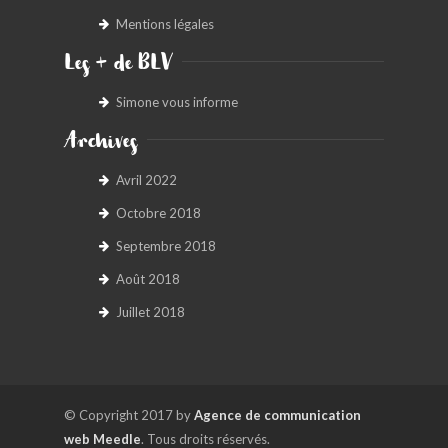
Mentions légales
Les + de BLV
Simone vous informe
Archives
Avril 2022
Octobre 2018
Septembre 2018
Août 2018
Juillet 2018
© Copyright 2017 by
Agence de communication
web Meedle
. Tous droits réservés.