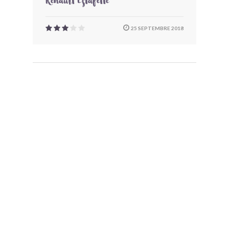
Renault Estafette
25 SEPTEMBRE 2018