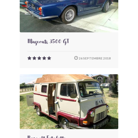
Maserati 3500 GT
26 SEPTEMBRE 2018