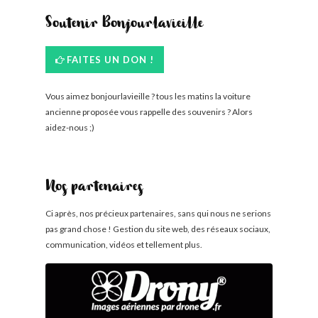
Soutenir Bonjourlavieille
FAITES UN DON !
Vous aimez bonjourlavieille ? tous les matins la voiture
ancienne proposée vous rappelle des souvenirs ? Alors
aidez-nous ;)
Nos partenaires
Ci après, nos précieux partenaires, sans qui nous ne serions
pas grand chose ! Gestion du site web, des réseaux sociaux,
communication, vidéos et tellement plus.