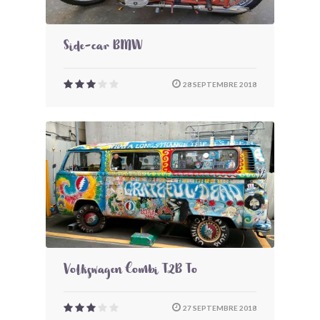
Side-car BMW
28 SEPTEMBRE 2018
Volkswagen Combi T2B To
27 SEPTEMBRE 2018