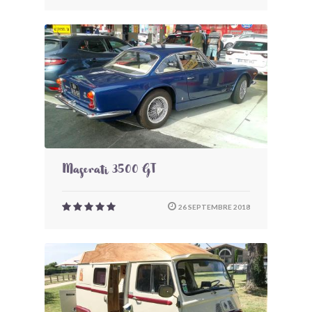
Maserati 3500 GT
26 SEPTEMBRE 2018