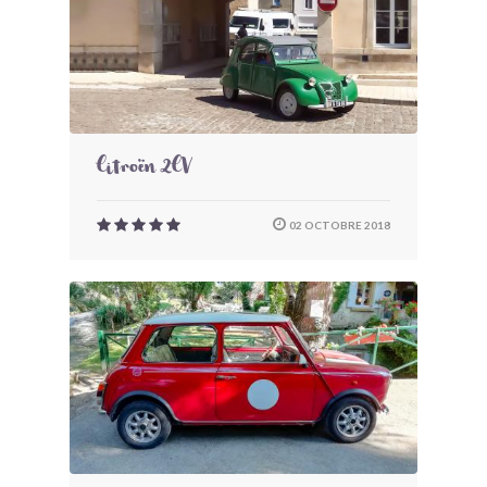
Citroën 2CV
02 OCTOBRE 2018