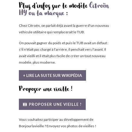
Plus d'infos sur le modèle
Citroën
HY ou la marque
:
Chez Citroën, on parlait déjà avant la guerre d'un nouveau
véhicule utilitaire qui remplacerait le TUB.
On pouvait gagner du poids et puis le TUB avait un défaut :
s'il n'était pas chargé à l'arrière, il penchait vers l'avant. Il
avait vieilli et il était plus facile de créer un tout nouveau
modèle, plus moderne.
+ LIRE LA SUITE SUR WIKIPÉDIA
Proposer une vieille !
PROPOSER UNE VIEILLE !
Vous souhaitez participer au développement de
Bonjourlavieille ? Envoyez vos photos de vieilles !