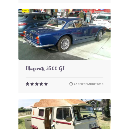
Maserati 3500 GT
26 SEPTEMBRE 2018