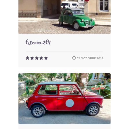
Citroën 2CV
02 OCTOBRE 2018