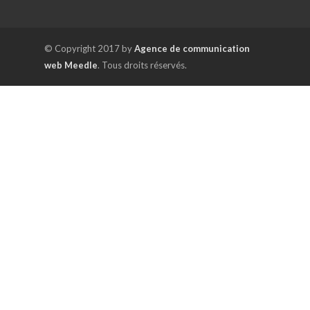
© Copyright 2017 by
Agence de communication
web Meedle
. Tous droits réservés.