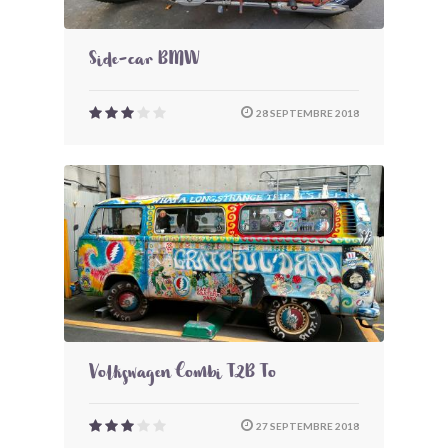
Side-car BMW
28 SEPTEMBRE 2018
Volkswagen Combi T2B To
27 SEPTEMBRE 2018