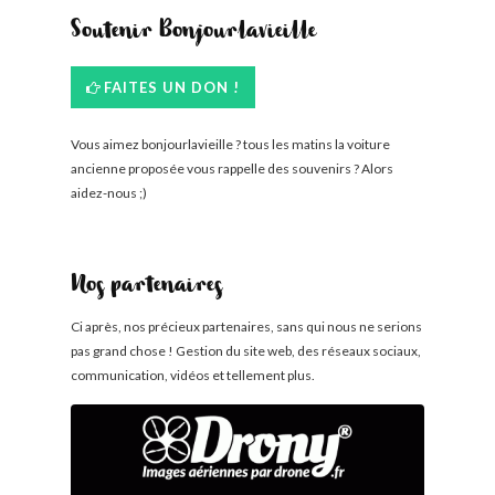
Soutenir Bonjourlavieille
FAITES UN DON !
Vous aimez bonjourlavieille ? tous les matins la voiture
ancienne proposée vous rappelle des souvenirs ? Alors
aidez-nous ;)
Nos partenaires
Ci après, nos précieux partenaires, sans qui nous ne serions
pas grand chose ! Gestion du site web, des réseaux sociaux,
communication, vidéos et tellement plus.