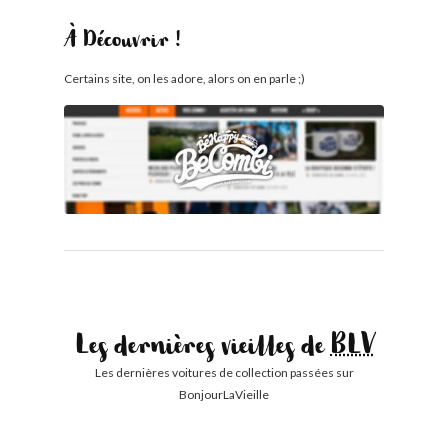
À Découvrir !
Certains site, on les adore, alors on en parle ;)
Les dernières vieilles de
BLV
Les dernières voitures de collection passées sur
BonjourLaVieille