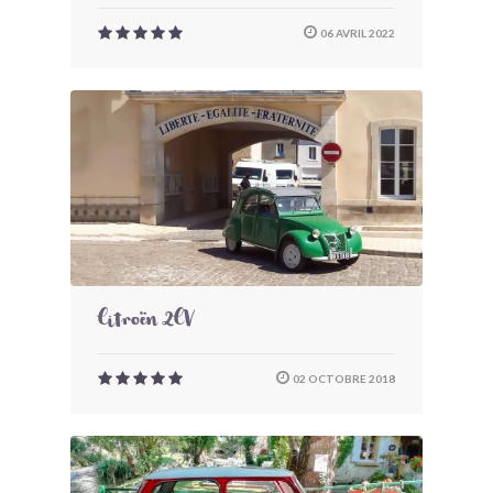
06 AVRIL 2022
Citroën 2CV
02 OCTOBRE 2018