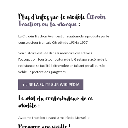
Plus d'infos sur le modèle
Citroën
Traction ou la marque
:
La Citroën Traction Avant est une automobile produite par le
constructeur français Citroën de 1934 à 1957.
Son histoire est liée dans la mémoire collective à
l'occupation, tour à tour voiture de la Gestapo et icône de la
résistance, sa facilité à être volée en faisant par ailleurs le
véhicule préféré des gangsters.
+ LIRE LA SUITE SUR WIKIPÉDIA
Le mot du contributeur de ce
modèle :
Avec ma
traction
devant la mairie de Marseille
Proposer une vieille !