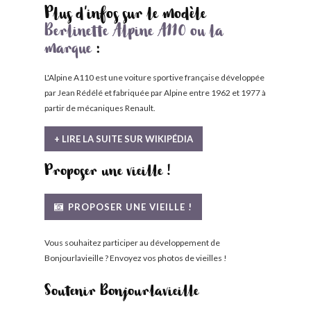
Plus d'infos sur le modèle
Berlinette Alpine A110 ou la
marque
:
L'Alpine A110 est une voiture sportive française développée
par Jean Rédélé et fabriquée par Alpine entre 1962 et 1977 à
partir de mécaniques Renault.
+ LIRE LA SUITE SUR WIKIPÉDIA
Proposer une vieille !
PROPOSER UNE VIEILLE !
Vous souhaitez participer au développement de
Bonjourlavieille ? Envoyez vos photos de vieilles !
Soutenir Bonjourlavieille