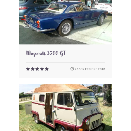
Maserati 3500 GT
26 SEPTEMBRE 2018