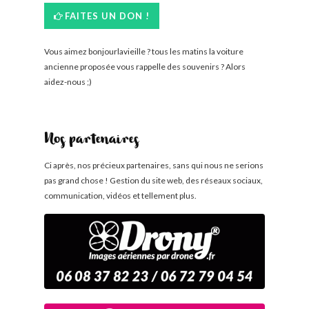
FAITES UN DON !
Vous aimez bonjourlavieille ? tous les matins la voiture
ancienne proposée vous rappelle des souvenirs ? Alors
aidez-nous ;)
Nos partenaires
Ci après, nos précieux partenaires, sans qui nous ne serions
pas grand chose ! Gestion du site web, des réseaux sociaux,
communication, vidéos et tellement plus.