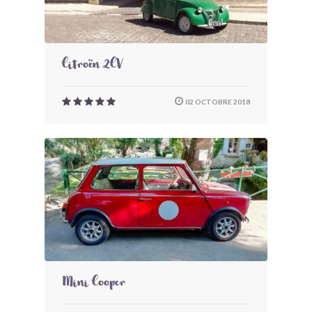
Citroën 2CV
02 OCTOBRE 2018
Mini Cooper