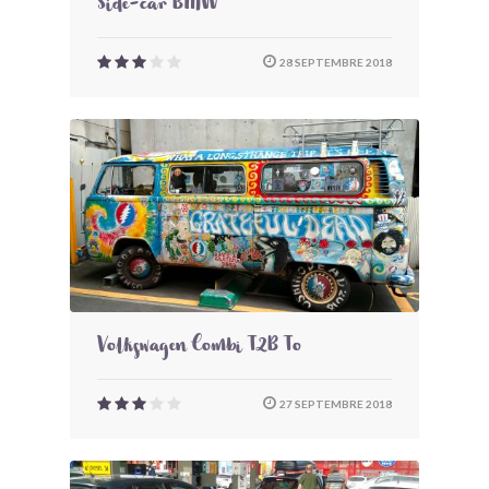
Side-car BMW
28 SEPTEMBRE 2018
Volkswagen Combi T2B To
27 SEPTEMBRE 2018