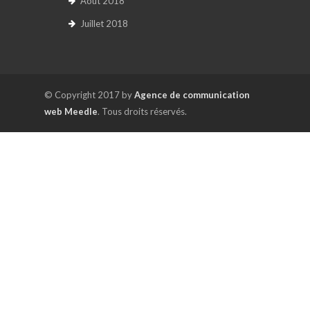
Août 2018
Juillet 2018
© Copyright 2017 by
Agence de communication
web Meedle
. Tous droits réservés.