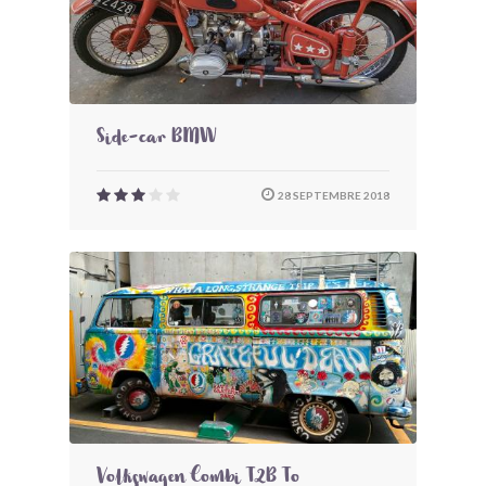
Side-car BMW
28 SEPTEMBRE 2018
Volkswagen Combi T2B To