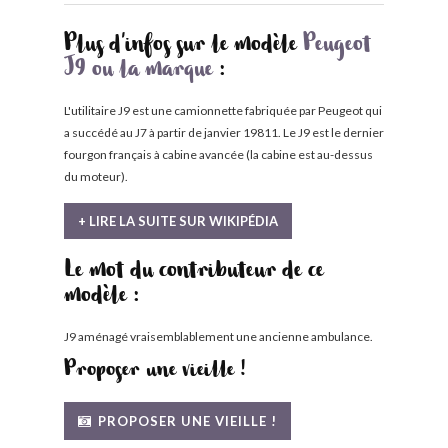
Plus d'infos sur le modèle
Peugeot
J9 ou la marque
:
L'utilitaire J9 est une camionnette fabriquée par Peugeot qui
a succédé au J7 à partir de janvier 19811. Le J9 est le dernier
fourgon français à cabine avancée (la cabine est au-dessus
du moteur).
+ LIRE LA SUITE SUR WIKIPÉDIA
Le mot du contributeur de ce
modèle :
J9 aménagé vraisemblablement une ancienne ambulance.
Proposer une vieille !
PROPOSER UNE VIEILLE !