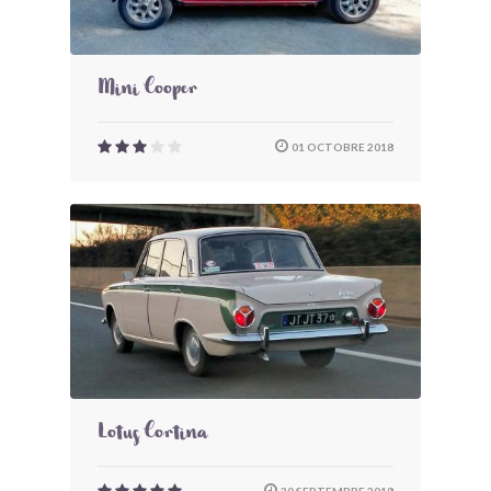
Mini Cooper
01 OCTOBRE 2018
Lotus Cortina