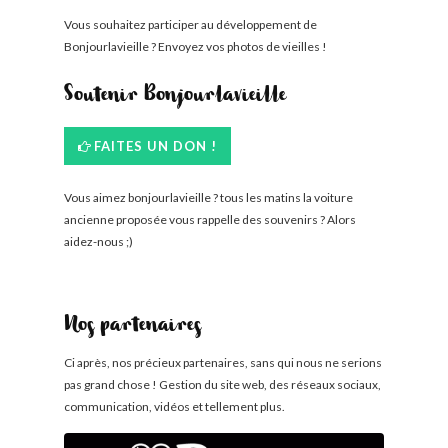
Vous souhaitez participer au développement de
Bonjourlavieille ? Envoyez vos photos de vieilles !
Soutenir Bonjourlavieille
FAITES UN DON !
Vous aimez bonjourlavieille ? tous les matins la voiture
ancienne proposée vous rappelle des souvenirs ? Alors
aidez-nous ;)
Nos partenaires
Ci après, nos précieux partenaires, sans qui nous ne serions
pas grand chose ! Gestion du site web, des réseaux sociaux,
communication, vidéos et tellement plus.