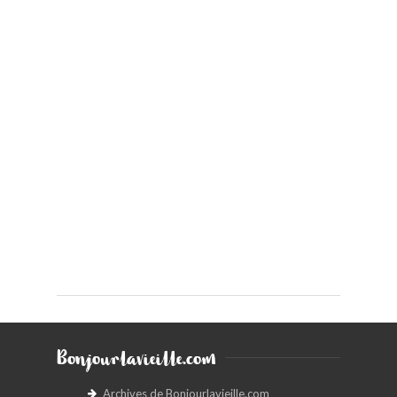
Bonjourlavieille.com
Archives de Bonjourlavieille.com