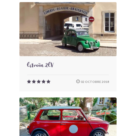
Citroën 2CV
02 OCTOBRE 2018