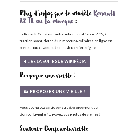
Plus d'infos sur le modèle
Renault
12 TL ou la marque
:
La Renault 12 est une automobile de catégorie 7 CV, à
traction avant, dotée d'un moteur 4 cylindres en ligne en
porte-à-faux avant et d'un essieu arrière rigide.
+ LIRE LA SUITE SUR WIKIPÉDIA
Proposer une vieille !
PROPOSER UNE VIEILLE !
Vous souhaitez participer au développement de
Bonjourlavieille ? Envoyez vos photos de vieilles !
Soutenir Bonjourlavieille