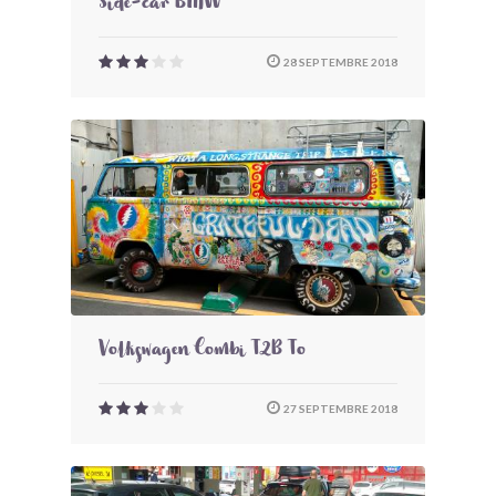
Side-car BMW
28 SEPTEMBRE 2018
Volkswagen Combi T2B To
27 SEPTEMBRE 2018