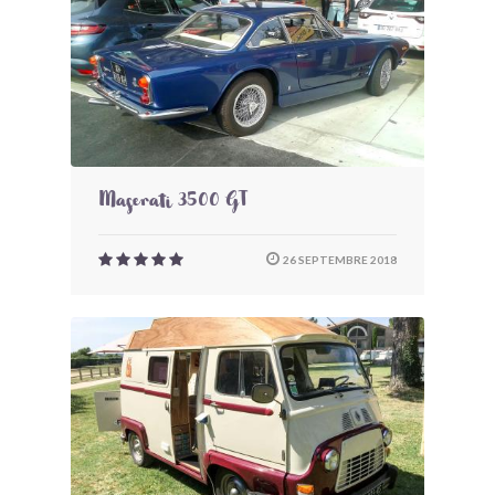
Maserati 3500 GT
26 SEPTEMBRE 2018