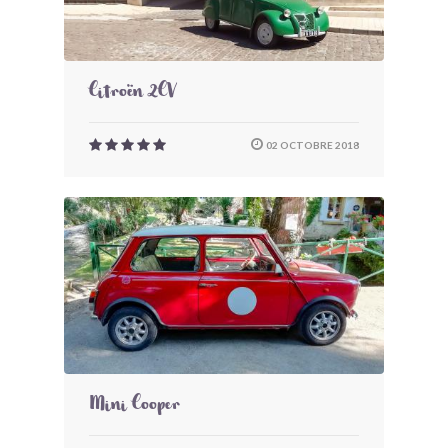
Citroën 2CV
02 OCTOBRE 2018
Mini Cooper