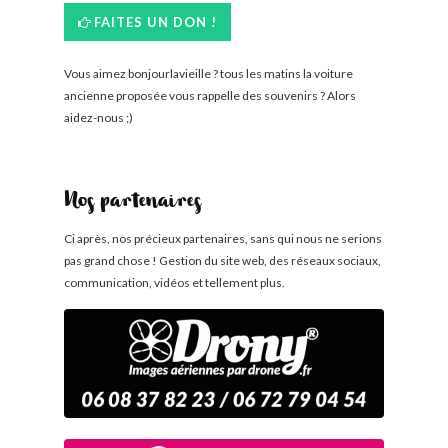
FAITES UN DON !
Vous aimez bonjourlavieille ? tous les matins la voiture
ancienne proposée vous rappelle des souvenirs ? Alors
aidez-nous ;)
Nos partenaires
Ci après, nos précieux partenaires, sans qui nous ne serions
pas grand chose ! Gestion du site web, des réseaux sociaux,
communication, vidéos et tellement plus.