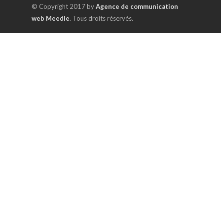
© Copyright 2017 by
Agence de communication
web Meedle
. Tous droits réservés.