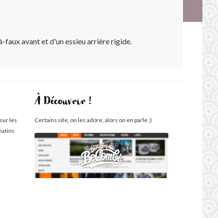
faux avant et d'un essieu arrière rigide.
À Découvrir !
sur les
Certains site, on les adore, alors on en parle ;)
matins