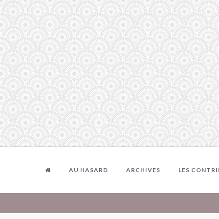
AU HASARD
ARCHIVES
LES CONTR