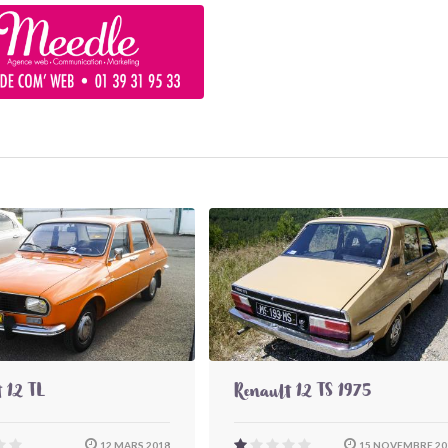
 12 TL
Renault 12 TS 1975
12 MARS 2018
15 NOVEMBRE 20