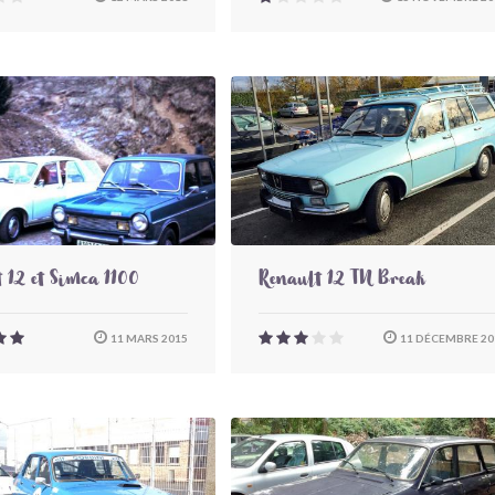
 12 et Simca 1100
Renault 12 TN Break
11 MARS 2015
11 DÉCEMBRE 20