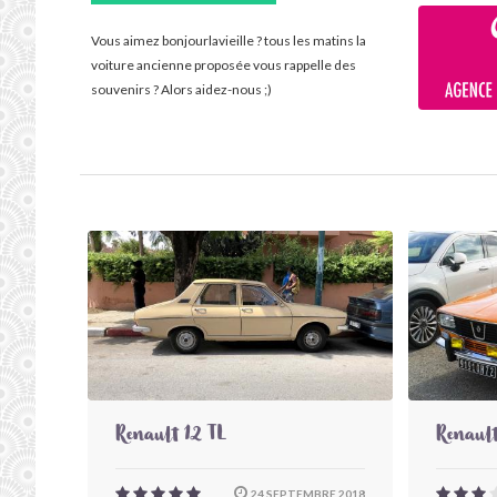
Vous aimez bonjourlavieille ? tous les matins la
voiture ancienne proposée vous rappelle des
souvenirs ? Alors aidez-nous ;)
Renault 12 TL
Renault
24 SEPTEMBRE 2018