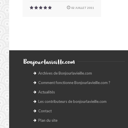
02 JUILLET 2011
Bonjourlavieille.com
Archives de Bonjourlavieille.com
Comment fonctionne Bonjourlavieille.com ?
Actualités
Les contributeurs de bonjourlavieille.com
Contact
Plan du site