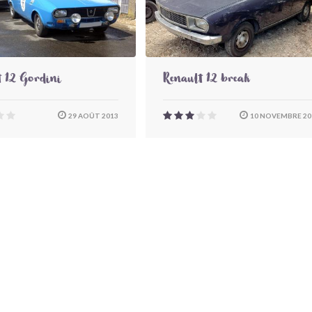
t 12 Gordini
Renault 12 break
29 AOÛT 2013
10 NOVEMBRE 20