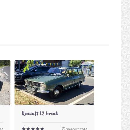
Renault 12 break
16
30 AOÛT 2016