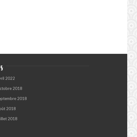
s
vril 2022
ctobre 2018
eptembre 2018
oût 2018
illet 2018