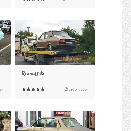
Renault 12
14
19 JUIN 2014