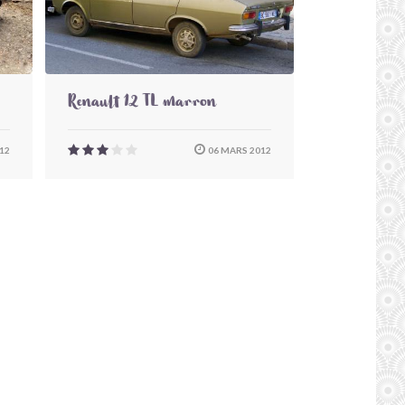
Renault 12 TL marron
12
06 MARS 2012