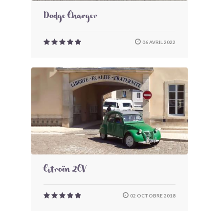
Dodge Charger
06 AVRIL 2022
Citroën 2CV
02 OCTOBRE 2018