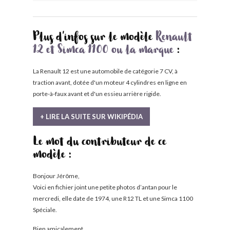
Plus d'infos sur le modèle
Renault
12 et Simca 1100 ou la marque
:
La Renault 12 est une automobile de catégorie 7 CV, à
traction avant, dotée d'un moteur 4 cylindres en ligne en
porte-à-faux avant et d'un essieu arrière rigide.
+ LIRE LA SUITE SUR WIKIPÉDIA
Le mot du contributeur de ce
modèle :
Bonjour Jérôme,
Voici en fichier joint une petite photos d’antan pour le
mercredi, elle date de 1974, une R12 TL et une Simca 1100
Spéciale.
Bien amicalement,