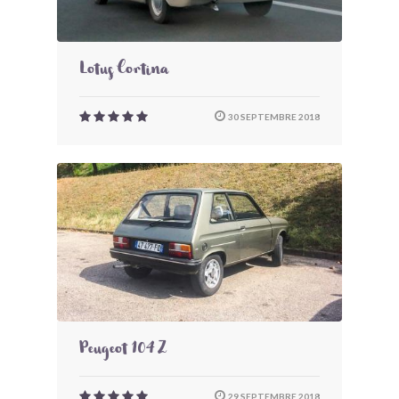
Lotus Cortina
30 SEPTEMBRE 2018
Peugeot 104 Z
29 SEPTEMBRE 2018