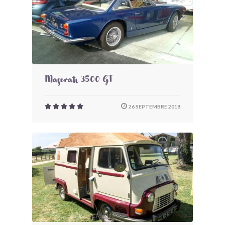
Maserati 3500 GT
26 SEPTEMBRE 2018