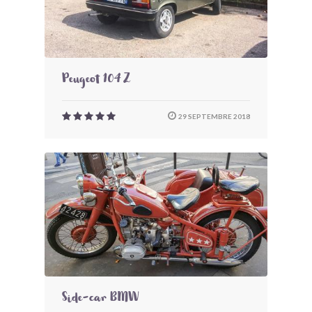
Peugeot 104 Z
29 SEPTEMBRE 2018
Side-car BMW