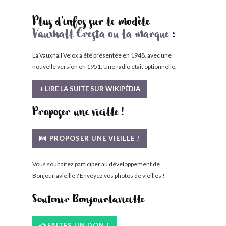
Plus d'infos sur le modèle
Vauxhall Cresta ou la marque
:
La Vauxhall Velox a été présentée en 1948, avec une
nouvelle version en 1951. Une radio était optionnelle.
+ LIRE LA SUITE SUR WIKIPÉDIA
Proposer une vieille !
PROPOSER UNE VIEILLE !
Vous souhaitez participer au développement de
Bonjourlavieille ? Envoyez vos photos de vieilles !
Soutenir Bonjourlavieille
FAITES UN DON !