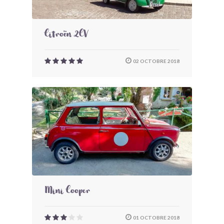
Citroën 2CV
02 OCTOBRE 2018
Mini Cooper
01 OCTOBRE 2018