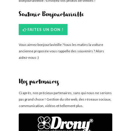
Bonjourlavieille ? Envoyez vos photos de vieilles !
Soutenir Bonjourlavieille
FAITES UN DON !
Vous aimez bonjourlavieille ? tous les matins la voiture
ancienne proposée vous rappelle des souvenirs ? Alors
aidez-nous ;)
Nos partenaires
Ci après, nos précieux partenaires, sans qui nous ne serions
pas grand chose ! Gestion du site web, des réseaux sociaux,
communication, vidéos et tellement plus.