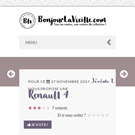
MENU
AU HASARD
POUR CE
17 NOVEMBRE 2017,
Jérôme T.
NOUS PROPOSE UNE
ARCHIVES
Renault 4
LES CONTRIBUTEURS
7
votants
Et si vous votiez ?
LE BLOG
JE VOTE !