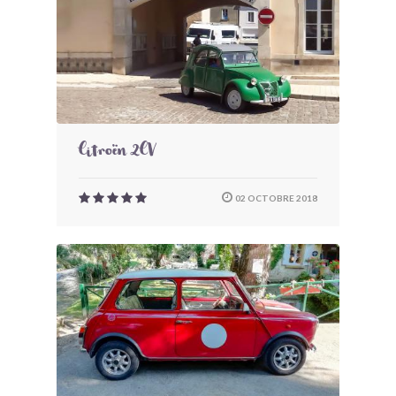
Citroën 2CV
02 OCTOBRE 2018