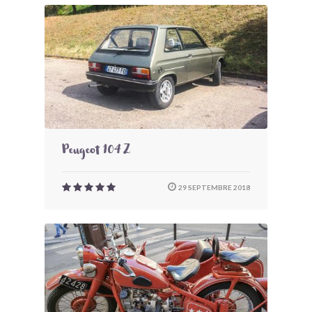
Peugeot 104 Z
29 SEPTEMBRE 2018