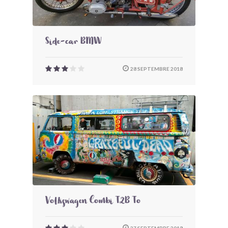
Side-car BMW
28 SEPTEMBRE 2018
Volkswagen Combi T2B To