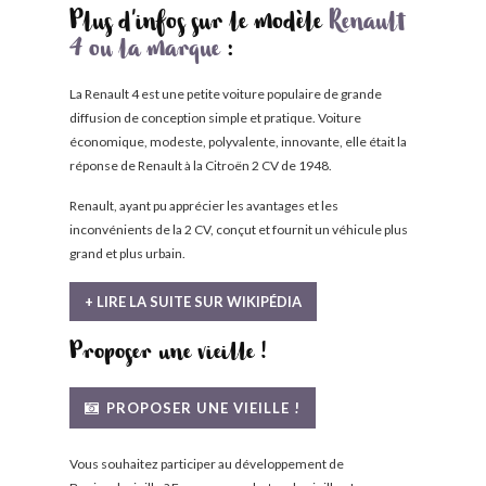
Plus d'infos sur le modèle
Renault
4 ou la marque
:
La Renault 4 est une petite voiture populaire de grande
diffusion de conception simple et pratique. Voiture
économique, modeste, polyvalente, innovante, elle était la
réponse de Renault à la Citroën 2 CV de 1948.
Renault, ayant pu apprécier les avantages et les
inconvénients de la 2 CV, conçut et fournit un véhicule plus
grand et plus urbain.
+ LIRE LA SUITE SUR WIKIPÉDIA
Proposer une vieille !
PROPOSER UNE VIEILLE !
Vous souhaitez participer au développement de