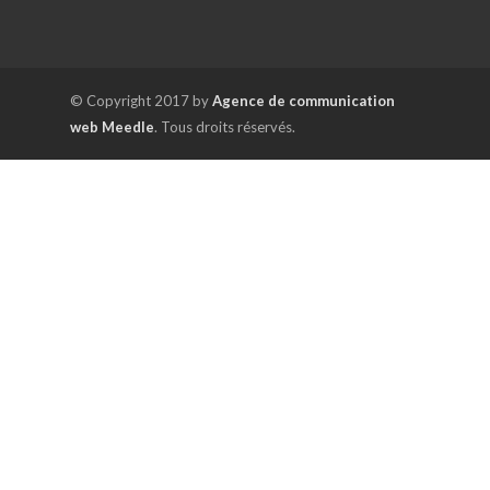
© Copyright 2017 by
Agence de communication
web Meedle
. Tous droits réservés.